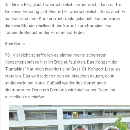
Der kleine Billy glaubt wahrscheinlich immer noch, dass es für
Ihn keine Erlösung gibt. Hier irrt Er wahrscheinlich. Denn, auch Er
hat während dem Konzert mehrmals gelächelt. Für ihn waren
die zwei Stunden vielleicht der Vorhof zum Paradies. Für
Tausende Besucher der Himmel auf Erden.
Andi Bauer
PS.: Vielleicht schaffe ich es einmal meine schönsten
Konzerterlebnisse hier im Blog aufzulisten. Das Konzert der
"Pumpkins" hat mich inspiriert eine Best-Of-Konzert-Liste zu
erstellen. Das wird jedoch noch ein bisschen dauern, denn
mittlerweile hat König-Fußball wieder das Kommando
übernommen. Denn am Dienstag wird sich unser Team ins
Viertelfinale schießen.