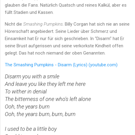
glauben die Fans. Natürlich Quatsch und reines Kalkül, aber es
füllt Stadien und Kassen.
Nicht die
Smashing Pumpkins
. Billy Corgan hat sich nie an seine
Hörerschaft angebiedert. Seine Lieder über Schmerz und
Einsamkeit hat Er nur für sich geschrieben. In "Disarm" hat Er
seine Brust aufgerissen und seine verkorkste Kindheit offen
gelegt. Das hat noch niemand der oben Genannten.
The Smashing Pumpkins - Disarm (Lyrics) (youtube.com)
Disarm you with a smile
And leave you like they left me here
To wither in denial
The bitterness of one who's left alone
Ooh, the years burn
Ooh, the years burn, burn, burn
I used to be a little boy