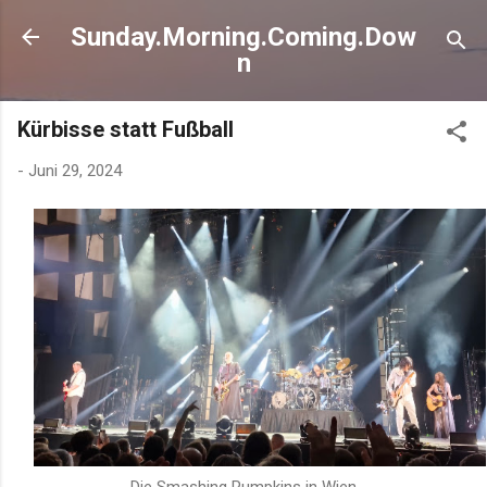
Direkt zum Hauptbereich
Sunday.Morning.Coming.Dow
n
Kürbisse statt Fußball
-
Juni 29, 2024