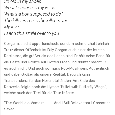
So old in my shoes
What I choose is my voice
What′s a boy supposed to do?
The killer in me is the killer in you
My love
I send this smile over to you
Corgan ist nicht opportunistisch, sondern schmerzhaft ehrlich.
Trotz dieser Offenheit ist Billy Corgan auch einer der letzten
Rockstars, die größer als das Leben sind. Er hält seine Band für
die Beste und Größte auf Gottes Erden und drunter macht Er
es auch nicht. Und auch so muss Pop-Musik sein. Authentisch
und dabei Größer als unsere Realität. Dadurch kann
Transzendenz für den Hörer stattfinden. Am Ende des
Konzerts folgte noch die Hymne "Bullet with Butterfly Wings",
welche auch den Titel für die Tour lieferte.
"The World is a Vampire............And I Still Believe that I Cannot be
Saved"