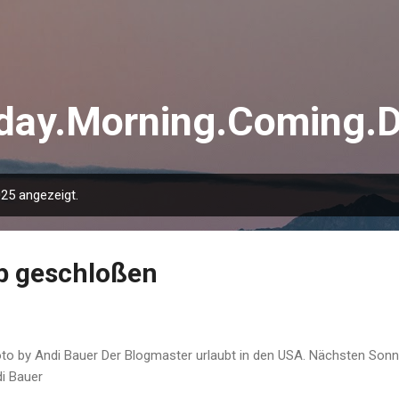
Direkt zum Hauptbereich
day.Morning.Coming.
25 angezeigt.
b geschloßen
o by Andi Bauer Der Blogmaster urlaubt in den USA. Nächsten Sonnt
i Bauer