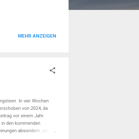
MEHR ANZEIGEN
ingsteen In vier Wochen
 Verschoben von 2024, da
eitrag vor einem Jahr.
e in den kommenden
Meinungen absondern. Jene
ieren, rate ich zu einer