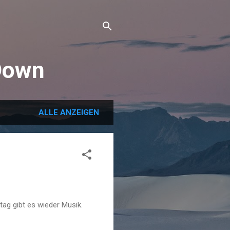
Down
ALLE ANZEIGEN
ag gibt es wieder Musik.