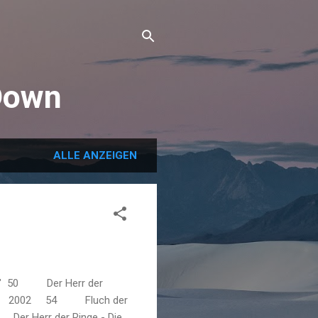
Down
ALLE ANZEIGEN
lmen" 50 Der Herr der
ire) 2002 54 Fluch der
Der Herr der Ringe - Die