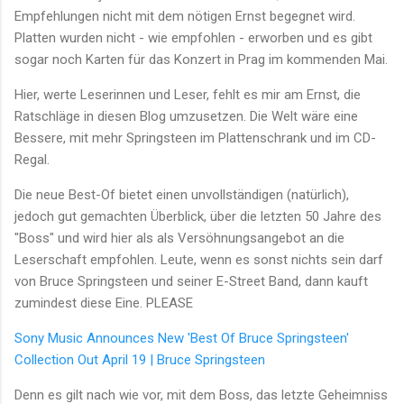
Empfehlungen nicht mit dem nötigen Ernst begegnet wird.
Platten wurden nicht - wie empfohlen - erworben und es gibt
sogar noch Karten für das Konzert in Prag im kommenden Mai.
Hier, werte Leserinnen und Leser, fehlt es mir am Ernst, die
Ratschläge in diesen Blog umzusetzen. Die Welt wäre eine
Bessere, mit mehr Springsteen im Plattenschrank und im CD-
Regal.
Die neue Best-Of bietet einen unvollständigen (natürlich),
jedoch gut gemachten Überblick, über die letzten 50 Jahre des
"Boss" und wird hier als als Versöhnungsangebot an die
Leserschaft empfohlen. Leute, wenn es sonst nichts sein darf
von Bruce Springsteen und seiner E-Street Band, dann kauft
zumindest diese Eine. PLEASE
Sony Music Announces New 'Best Of Bruce Springsteen'
Collection Out April 19 | Bruce Springsteen
Denn es gilt nach wie vor, mit dem Boss, das letzte Geheimniss