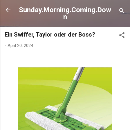
Direkt zum Hauptbereich
Sunday.Morning.Coming.Dow
n
Ein Swiffer, Taylor oder der Boss?
-
April 20, 2024