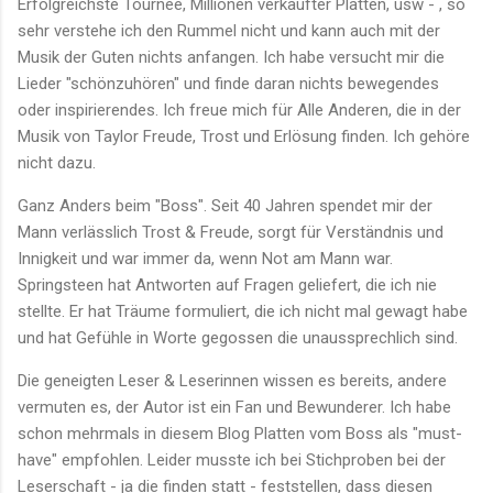
Erfolgreichste Tournee, Millionen verkaufter Platten, usw - , so
sehr verstehe ich den Rummel nicht und kann auch mit der
Musik der Guten nichts anfangen. Ich habe versucht mir die
Lieder "schönzuhören" und finde daran nichts bewegendes
oder inspirierendes. Ich freue mich für Alle Anderen, die in der
Musik von Taylor Freude, Trost und Erlösung finden. Ich gehöre
nicht dazu.
Ganz Anders beim "Boss". Seit 40 Jahren spendet mir der
Mann verlässlich Trost & Freude, sorgt für Verständnis und
Innigkeit und war immer da, wenn Not am Mann war.
Springsteen hat Antworten auf Fragen geliefert, die ich nie
stellte. Er hat Träume formuliert, die ich nicht mal gewagt habe
und hat Gefühle in Worte gegossen die unaussprechlich sind.
Die geneigten Leser & Leserinnen wissen es bereits, andere
vermuten es, der Autor ist ein Fan und Bewunderer. Ich habe
schon mehrmals in diesem Blog Platten vom Boss als "must-
have" empfohlen. Leider musste ich bei Stichproben bei der
Leserschaft - ja die finden statt - feststellen, dass diesen