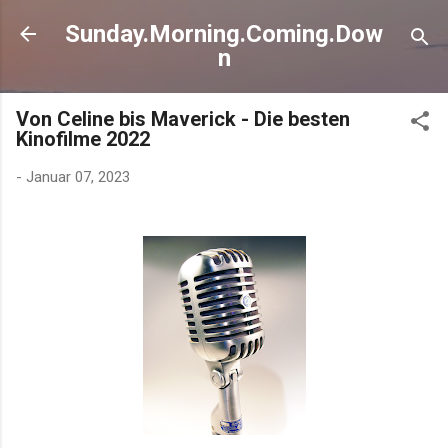
Direkt zum Hauptbereich
Sunday.Morning.Coming.Dow
n
Von Celine bis Maverick - Die besten
Kinofilme 2022
-
Januar 07, 2023