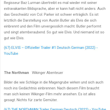
Regisseur Baz Lurman übertreibt es mal wieder mit seiner
extravakanten Bildsprache, aber er kann halt nicht anders. Auch
das Geschwätz von Col. Parker ist schwer erträglich. Es ist
letztlich die Darstellung von Austin Butler als Elvis die sich
einbrennt und den Film unvergesslich macht. Butler performt
und singt atemberaubend. So gut wie Elvis. Und niemand ist so
gut wie Elvis.
(67) ELVIS – Offizieller Trailer #1 Deutsch German (2022) -
YouTube
The Northman
Wikinger Abenteuer
Bilder die wie Schläge in die Magengrube wirken und sich auch
noch ins Gedächtnis einbrennen. Nach diesem Film braucht
man sich keinen Wikinger-Film mehr ansehen. Es ist alles
gesagt. Nichts für zarte Gemüter.
(67) THE NORTHMAN Trailer German Deutsch (2022) - YouTube