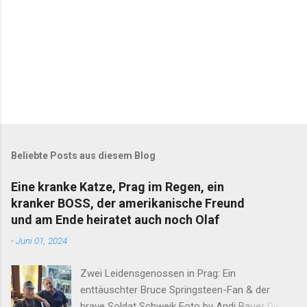
Beliebte Posts aus diesem Blog
Eine kranke Katze, Prag im Regen, ein
kranker BOSS, der amerikanische Freund
und am Ende heiratet auch noch Olaf
-
Juni 01, 2024
Zwei Leidensgenossen in Prag: Ein
enttäuschter Bruce Springsteen-Fan & der
brave Soldat Schwejk Foto by Andi Bauer Dieser