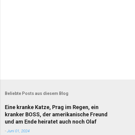
r
e
Beliebte Posts aus diesem Blog
Eine kranke Katze, Prag im Regen, ein
kranker BOSS, der amerikanische Freund
und am Ende heiratet auch noch Olaf
-
Juni 01, 2024