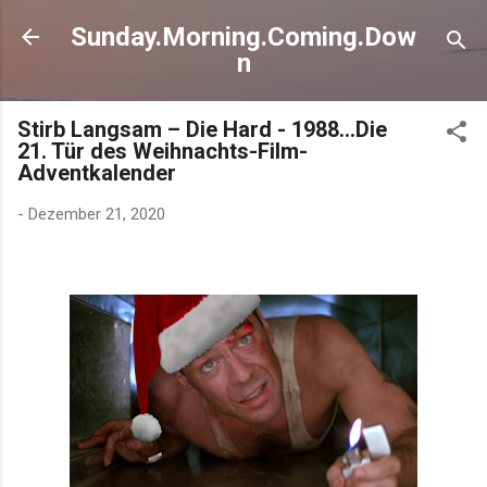
Direkt zum Hauptbereich
Sunday.Morning.Coming.Dow
n
Stirb Langsam – Die Hard - 1988…Die
21. Tür des Weihnachts-Film-
Adventkalender
-
Dezember 21, 2020