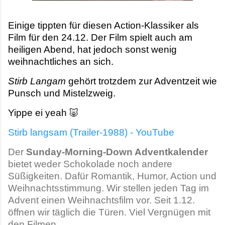
Einige tippten für diesen Action-Klassiker als
Film für den 24.12. Der Film spielt auch am
heiligen Abend, hat jedoch sonst wenig
weihnachtliches an sich.
Stirb Langam
gehört trotzdem zur Adventzeit wie
Punsch und Mistelzweig.
Yippe ei yeah 🐷
Stirb langsam (Trailer-1988) - YouTube
Der
Sunday-Morning-Down Adventkalender
bietet weder Schokolade noch andere
Süßigkeiten. Dafür Romantik, Humor, Action und
Weihnachtsstimmung. Wir stellen jeden Tag im
Advent einen Weihnachtsfilm vor. Seit 1.12.
öffnen wir täglich die Türen. Viel Vergnügen mit
den Filmen.