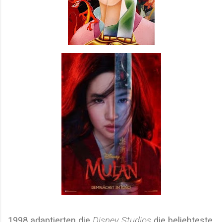
1998 adaptierten die
Disney Studios
die beliebteste