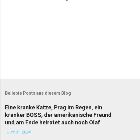
r
e
Beliebte Posts aus diesem Blog
Eine kranke Katze, Prag im Regen, ein
kranker BOSS, der amerikanische Freund
und am Ende heiratet auch noch Olaf
-
Juni 01, 2024