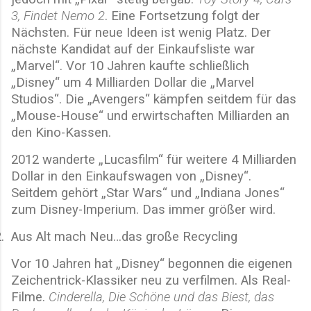
3, Findet Nemo 2
. Eine Fortsetzung folgt der
Nächsten. Für neue Ideen ist wenig Platz. Der
nächste Kandidat auf der Einkaufsliste war
„Marvel“. Vor 10 Jahren kaufte schließlich
„Disney“ um 4 Milliarden Dollar die „Marvel
Studios“. Die „Avengers“ kämpfen seitdem für das
„Mouse-House“ und erwirtschaften Milliarden an
den Kino-Kassen.
2012 wanderte „Lucasfilm“ für weitere 4 Milliarden
Dollar in den Einkaufswagen von „Disney“.
Seitdem gehört „Star Wars“ und „Indiana Jones“
zum Disney-Imperium. Das immer größer wird.
.
Aus Alt mach Neu…das große Recycling
Vor 10 Jahren hat „Disney“ begonnen die eigenen
Zeichentrick-Klassiker neu zu verfilmen. Als Real-
Filme.
Cinderella, Die Schöne und das Biest, das