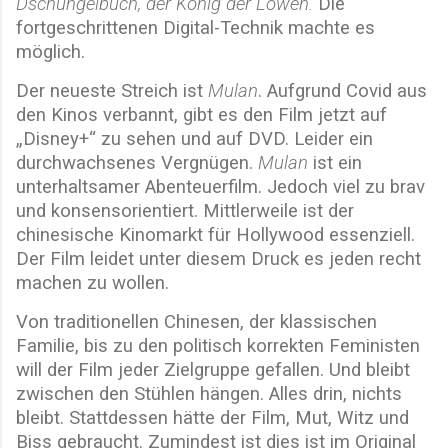
Dschungelbuch, der König der Löwen.
Die
fortgeschrittenen Digital-Technik machte es
möglich.
Der neueste Streich ist
Mulan
. Aufgrund Covid aus
den Kinos verbannt, gibt es den Film jetzt auf
„Disney+“ zu sehen und auf DVD. Leider ein
durchwachsenes Vergnügen.
Mulan
ist ein
unterhaltsamer Abenteuerfilm. Jedoch viel zu brav
und konsensorientiert. Mittlerweile ist der
chinesische Kinomarkt für Hollywood essenziell.
Der Film leidet unter diesem Druck es jeden recht
machen zu wollen.
Von traditionellen Chinesen, der klassischen
Familie, bis zu den politisch korrekten Feministen
will der Film jeder Zielgruppe gefallen. Und bleibt
zwischen den Stühlen hängen. Alles drin, nichts
bleibt. Stattdessen hätte der Film, Mut, Witz und
Biss gebraucht. Zumindest ist dies ist im Original