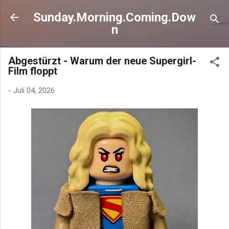
Direkt zum Hauptbereich
Sunday.Morning.Coming.Dow
n
Abgestürzt - Warum der neue Supergirl-
Film floppt
-
Juli 04, 2026