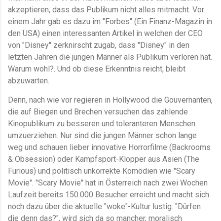
akzeptieren, dass das Publikum nicht alles mitmacht. Vor
einem Jahr gab es dazu im "Forbes" (Ein Finanz-Magazin in
den USA) einen interessanten Artikel in welchen der CEO
von "Disney" zerknirscht zugab, dass "Disney" in den
letzten Jahren die jungen Männer als Publikum verloren hat.
Warum wohl?. Und ob diese Erkenntnis reicht, bleibt
abzuwarten.
Denn, nach wie vor regieren in Hollywood die Gouvernanten,
die auf Biegen und Brechen versuchen das zahlende
Kinopublikum zu besseren und toleranteren Menschen
umzuerziehen. Nur sind die jungen Männer schon lange
weg und schauen lieber innovative Horrorfilme (Backrooms
& Obsession) oder Kampfsport-Klopper aus Asien (The
Furious) und politisch unkorrekte Komödien wie "Scary
Movie". "Scary Movie" hat in Österreich nach zwei Wochen
Laufzeit bereits 150.000 Besucher erreicht und macht sich
noch dazu über die aktuelle "woke"-Kultur lustig. "Dürfen
die denn das?", wird sich da so mancher, moralisch