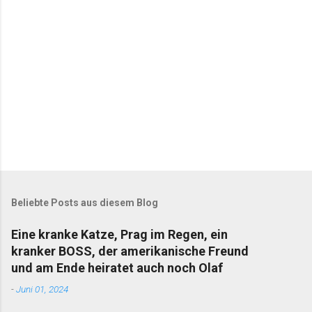
r
e
Beliebte Posts aus diesem Blog
Eine kranke Katze, Prag im Regen, ein
kranker BOSS, der amerikanische Freund
und am Ende heiratet auch noch Olaf
-
Juni 01, 2024