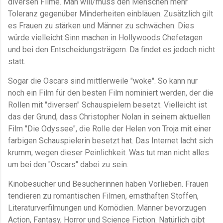
diversen Filme. Man will/muss den Menschen mehr
Toleranz gegenüber Minderheiten einbläuen. Zusätzlich gilt
es Frauen zu stärken und Männer zu schwächen. Dies
würde vielleicht Sinn machen in Hollywoods Chefetagen
und bei den Entscheidungsträgern. Da findet es jedoch nicht
statt.
Sogar die Oscars sind mittlerweile "woke". So kann nur
noch ein Film für den besten Film nominiert werden, der die
Rollen mit "diversen" Schauspielern besetzt. Vielleicht ist
das der Grund, dass Christopher Nolan in seinem aktuellen
Film "Die Odyssee", die Rolle der Helen von Troja mit einer
farbigen Schauspielerin besetzt hat. Das Internet lacht sich
krumm, wegen dieser Peinlichkeit. Was tut man nicht alles
um bei den "Oscars" dabei zu sein.
Kinobesucher und Besucherinnen haben Vorlieben. Frauen
tendieren zu romantischen Filmen, ernsthaften Stoffen,
Literaturverfilmungen und Komödien. Männer bevorzugen
Action, Fantasy, Horror und Science Fiction. Natürlich gibt