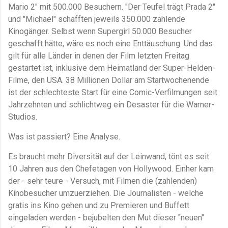
Mario 2" mit 500.000 Besuchern. "Der Teufel trägt Prada 2"
und "Michael" schafften jeweils 350.000 zahlende
Kinogänger. Selbst wenn Supergirl 50.000 Besucher
geschafft hätte, wäre es noch eine Enttäuschung. Und das
gilt für alle Länder in denen der Film letzten Freitag
gestartet ist, inklusive dem Heimatland der Super-Helden-
Filme, den USA. 38 Millionen Dollar am Startwochenende
ist der schlechteste Start für eine Comic-Verfilmungen seit
Jahrzehnten und schlichtweg ein Desaster für die Warner-
Studios.
Was ist passiert? Eine Analyse.
Es braucht mehr Diversität auf der Leinwand, tönt es seit
10 Jahren aus den Chefetagen von Hollywood. Einher kam
der - sehr teure - Versuch, mit Filmen die (zahlenden)
Kinobesucher umzuerziehen. Die Journalisten - welche
gratis ins Kino gehen und zu Premieren und Buffett
eingeladen werden - bejubelten den Mut dieser "neuen"