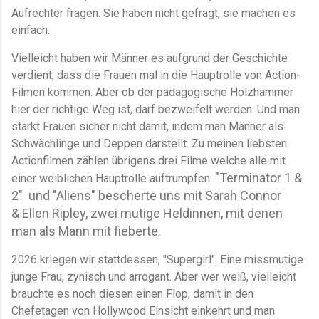
Aufrechter fragen. Sie haben nicht gefragt, sie machen es
einfach.
Vielleicht haben wir Männer es aufgrund der Geschichte
verdient, dass die Frauen mal in die Hauptrolle von Action-
Filmen kommen. Aber ob der pädagogische Holzhammer
hier der richtige Weg ist, darf bezweifelt werden. Und man
stärkt Frauen sicher nicht damit, indem man Männer als
Schwächlinge und Deppen darstellt. Zu meinen liebsten
Actionfilmen zählen übrigens drei Filme welche alle mit
"Terminator 1 &
einer weiblichen Hauptrolle auftrumpfen.
2" und "Aliens" bescherte uns mit Sarah Connor
&
Ellen Ripley, zwei mutige Heldinnen, mit denen
man als Mann mit fieberte.
2026 kriegen wir stattdessen, "Supergirl". Eine missmutige
junge Frau, zynisch und arrogant. Aber wer weiß, vielleicht
brauchte es noch diesen einen Flop, damit in den
Chefetagen von Hollywood Einsicht einkehrt und man