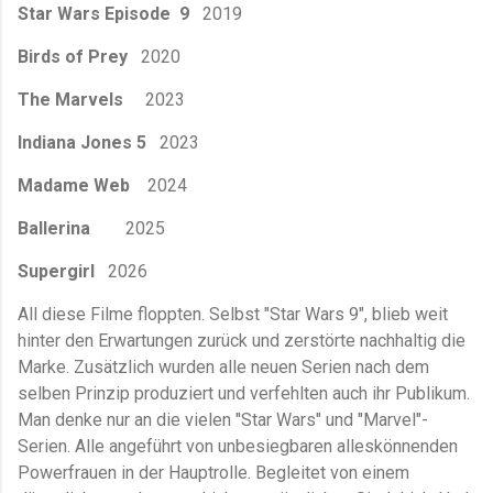
Star Wars Episode 9
2019
Birds of Prey
2020
The Marvels
2023
Indiana Jones 5
2023
Madame Web
2024
Ballerina
2025
Supergirl
2026
All diese Filme floppten. Selbst "Star Wars 9", blieb weit
hinter den Erwartungen zurück und zerstörte nachhaltig die
Marke. Zusätzlich wurden alle neuen Serien nach dem
selben Prinzip produziert und verfehlten auch ihr Publikum.
Man denke nur an die vielen "Star Wars" und "Marvel"-
Serien. Alle angeführt von unbesiegbaren alleskönnenden
Powerfrauen in der Hauptrolle. Begleitet von einem