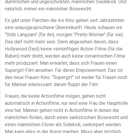
dümmlichen und ungeschickten, männlichen Siedekick. Und
natürlich, immer ein männlicher Bösewicht.
Es gibt unter Pärchen die ins Kino gehen seit Jahrzehnten
eine unausgesprochene Übereinkunft. Heute schauen wir
"Stirb Langsam" (für ihn), morgen "Pretty Woman" (für sie).
Das darf nicht mehr sein. Denn abgesehen davon, dass
Hollywood (fast) keine vernünftigen Action-Filme (für die
Buben) mehr dreht, werden auch keine romantischen Filme
mehr produziert. Man erwartet, dass sich Frauen einen
Supergirl-Film ansehen. Für deren Empowerment. Das ist
das neue Frauen-Kino. "Supergirl" ist weder für Frauen noch
für Männer interessant. darum floppt der Film.
Frauen, die keine Actionfilme mögen, gehen nicht
automatisch in Actionfilme, nur weil eine Frau die Hauptrolle
inne hat. Männer gehen nicht in Actionfilme in denen die
männlichen Rollen, durch einen sadistischen Bösewicht und
einen männlichen Clown als Sidekick, verkörpert werden.
Man kann alles in der Kunst machen. Muss aber letztlich