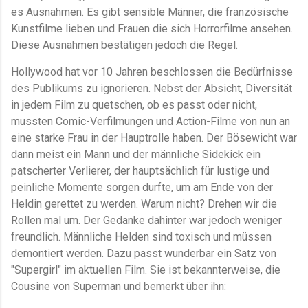
es Ausnahmen. Es gibt sensible Männer, die französische
Kunstfilme lieben und Frauen die sich Horrorfilme ansehen.
Diese Ausnahmen bestätigen jedoch die Regel.
Hollywood hat vor 10 Jahren beschlossen die Bedürfnisse
des Publikums zu ignorieren. Nebst der Absicht, Diversität
in jedem Film zu quetschen, ob es passt oder nicht,
mussten Comic-Verfilmungen und Action-Filme von nun an
eine starke Frau in der Hauptrolle haben. Der Bösewicht war
dann meist ein Mann und der männliche Sidekick ein
patscherter Verlierer, der hauptsächlich für lustige und
peinliche Momente sorgen durfte, um am Ende von der
Heldin gerettet zu werden. Warum nicht? Drehen wir die
Rollen mal um. Der Gedanke dahinter war jedoch weniger
freundlich. Männliche Helden sind toxisch und müssen
demontiert werden. Dazu passt wunderbar ein Satz von
"Supergirl" im aktuellen Film. Sie ist bekannterweise, die
Cousine von Superman und bemerkt über ihn: