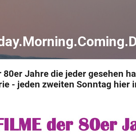
Direkt zum Hauptbereich
day.Morning.Coming.
r 80er Jahre die jeder gesehen 
rie - jeden zweiten Sonntag hier 