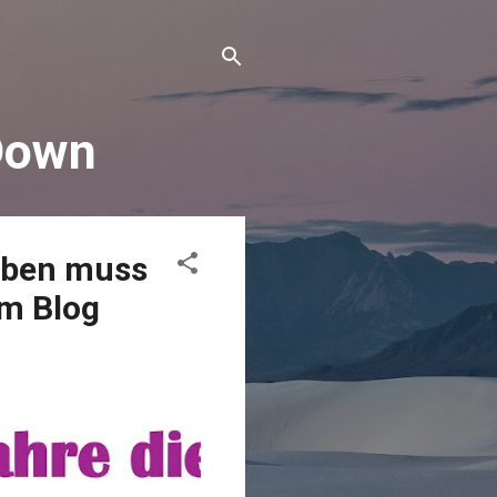
Down
haben muss
im Blog