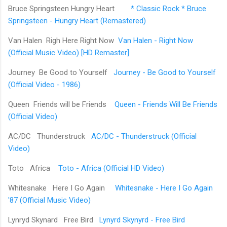
Bruce Springsteen Hungry Heart
* Classic Rock * Bruce
Springsteen - Hungry Heart (Remastered)
Van Halen Righ Here Right Now
Van Halen - Right Now
(Official Music Video) [HD Remaster]
Journey Be Good to Yourself
Journey - Be Good to Yourself
(Official Video - 1986)
Queen Friends will be Friends
Queen - Friends Will Be Friends
(Official Video)
AC/DC Thunderstruck
AC/DC - Thunderstruck (Official
Video)
Toto Africa
Toto - Africa (Official HD Video)
Whitesnake Here I Go Again
Whitesnake - Here I Go Again
'87 (Official Music Video)
Lynryd Skynard Free Bird
Lynyrd Skynyrd - Free Bird