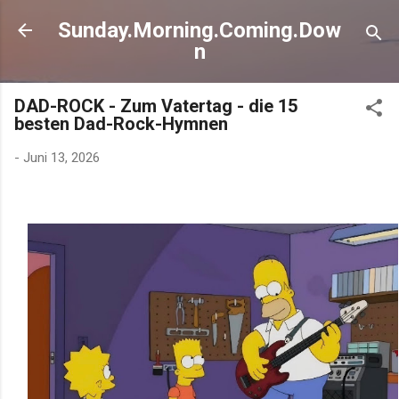
Direkt zum Hauptbereich
Sunday.Morning.Coming.Dow
n
DAD-ROCK - Zum Vatertag - die 15
besten Dad-Rock-Hymnen
-
Juni 13, 2026