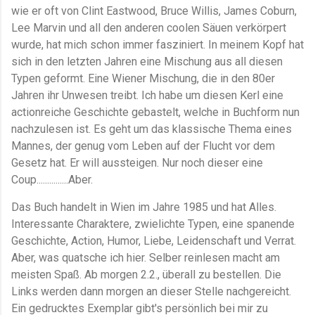
wie er oft von Clint Eastwood, Bruce Willis, James Coburn,
Lee Marvin und all den anderen coolen Säuen verkörpert
wurde, hat mich schon immer fasziniert. In meinem Kopf hat
sich in den letzten Jahren eine Mischung aus all diesen
Typen geformt. Eine Wiener Mischung, die in den 80er
Jahren ihr Unwesen treibt. Ich habe um diesen Kerl eine
actionreiche Geschichte gebastelt, welche in Buchform nun
nachzulesen ist. Es geht um das klassische Thema eines
Mannes, der genug vom Leben auf der Flucht vor dem
Gesetz hat. Er will aussteigen. Nur noch dieser eine
Coup...............Aber.
Das Buch handelt in Wien im Jahre 1985 und hat Alles.
Interessante Charaktere, zwielichte Typen, eine spanende
Geschichte, Action, Humor, Liebe, Leidenschaft und Verrat.
Aber, was quatsche ich hier. Selber reinlesen macht am
meisten Spaß. Ab morgen 2.2., überall zu bestellen. Die
Links werden dann morgen an dieser Stelle nachgereicht.
Ein gedrucktes Exemplar gibt's persönlich bei mir zu