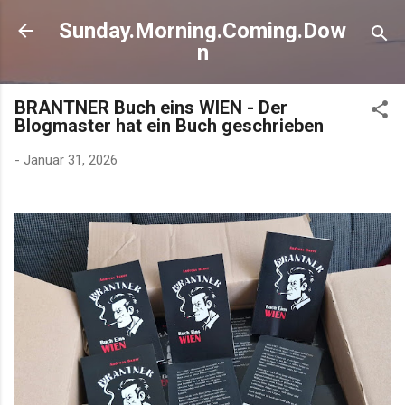
Direkt zum Hauptbereich
Sunday.Morning.Coming.Dow
n
BRANTNER Buch eins WIEN - Der
Blogmaster hat ein Buch geschrieben
-
Januar 31, 2026