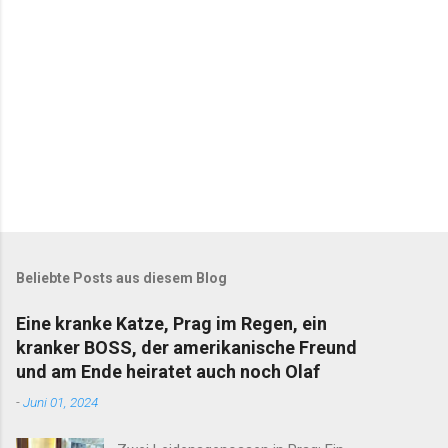
e
Beliebte Posts aus diesem Blog
Eine kranke Katze, Prag im Regen, ein
kranker BOSS, der amerikanische Freund
und am Ende heiratet auch noch Olaf
-
Juni 01, 2024