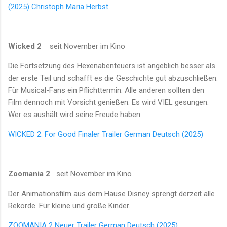
(2025) Christoph Maria Herbst
Wicked 2
seit November im Kino
Die Fortsetzung des Hexenabenteuers ist angeblich besser als
der erste Teil und schafft es die Geschichte gut abzuschließen.
Für Musical-Fans ein Pflichttermin. Alle anderen sollten den
Film dennoch mit Vorsicht genießen. Es wird VIEL gesungen.
Wer es aushält wird seine Freude haben.
WICKED 2: For Good Finaler Trailer German Deutsch (2025)
Zoomania 2
seit November im Kino
Der Animationsfilm aus dem Hause Disney sprengt derzeit alle
Rekorde. Für kleine und große Kinder.
ZOOMANIA 2 Neuer Trailer German Deutsch (2025)