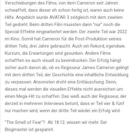
Verschiebungen des Films, von dem Cameron seit Jahren
schwaffelt, dass dieser eh schon fertig ist, waren auch keine
Hilfe. Angeblich wurde AVATAR 3 zeitgleich mit dem zweiten
Teil gedreht. Beim dritten Film mussten dann "nur" noch die
Special-Effekte eingearbeitet werden. Der zweite Teil war 2022
im Kino. Somit hat Cameron für die Post-Produktion seines
dritten Teils, drei Jahre gebraucht. Auch ein Rekord, irgendwie.
Kurzum, die Erwartungen sind gesunken. Andere Filme
schafften es auch visuell zu beeindrucken. Der Erfolg hängt
sicher auch davon ab, ob es Regisseur James Cameron gelingt
mit dem dritten Teil, der Geschichte eine inhaltliche Entwicklung
zu verpassen. Ansonsten droht eine Enttäuschung. Denn,
dieses mal werden die visuellen Effekte nicht ausreichen um
einen Mega-Hit zu schaffen. Das weiß auch der Regisseur, der
derzeit in mehreren Interviews betont, dass er Teil vier & fünf
nur machen wird, wenn der dritte Teil wieder ein Erfolg wird.
"The Smell of Fear"? Ab 18.12. wissen wir mehr. Der
Blogmaster ist gespannt.