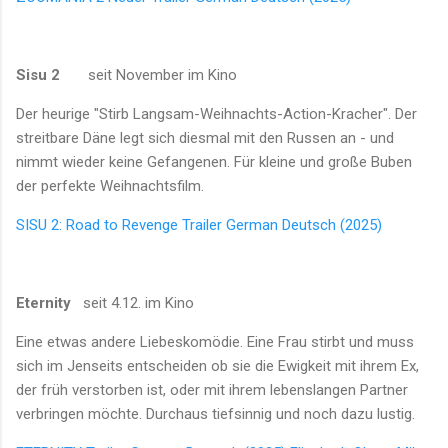
Sisu 2
seit November im Kino
Der heurige "Stirb Langsam-Weihnachts-Action-Kracher". Der
streitbare Däne legt sich diesmal mit den Russen an - und
nimmt wieder keine Gefangenen. Für kleine und große Buben
der perfekte Weihnachtsfilm.
SISU 2: Road to Revenge Trailer German Deutsch (2025)
Eternity
seit 4.12. im Kino
Eine etwas andere Liebeskomödie. Eine Frau stirbt und muss
sich im Jenseits entscheiden ob sie die Ewigkeit mit ihrem Ex,
der früh verstorben ist, oder mit ihrem lebenslangen Partner
verbringen möchte. Durchaus tiefsinnig und noch dazu lustig.