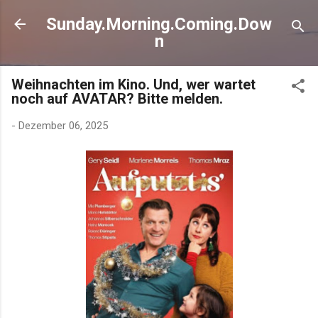
Direkt zum Hauptbereich
Sunday.Morning.Coming.Dow
n
Weihnachten im Kino. Und, wer wartet
noch auf AVATAR? Bitte melden.
-
Dezember 06, 2025