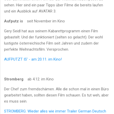
sehen. Hier sind ein paar Tipps über Filme die bereits laufen
und ein Ausblick auf AVATAR 3.
Aufputz is
seit November im Kino
Gery Seidl hat aus seinem Kabarettprogramm einen Film
gebastelt. Und der funktioniert (selten so gelacht). Der wohl
lustigste österreichische Film seit Jahren und zudem der
perfekte Weihnachtsfilm. Versprochen.
AUFPUTZT IS' - am 20.11. im Kino!
Stromberg
ab 4.12. im Kino
Der Chef zum fremdschämen. Alle die schon mal in einen Büro
gearbeitet haben, sollten diesen Film schauen. Es tut weh, aber
es muss sein.
STROMBERG: Wieder alles wie immer Trailer German Deutsch