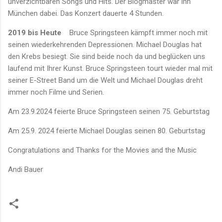
unverzichtbaren Songs und Hits. Der Blogmaster war ihn
München dabei. Das Konzert dauerte 4 Stunden.
2019 bis Heute
Bruce Springsteen kämpft immer noch mit
seinen wiederkehrenden Depressionen. Michael Douglas hat
den Krebs besiegt. Sie sind beide noch da und beglücken uns
laufend mit Ihrer Kunst. Bruce Springsteen tourt wieder mal mit
seiner E-Street Band um die Welt und Michael Douglas dreht
immer noch Filme und Serien.
Am 23.9.2024 feierte Bruce Springsteen seinen 75. Geburtstag
Am 25.9. 2024 feierte Michael Douglas seinen 80. Geburtstag
Congratulations and Thanks for the Movies and the Music
Andi Bauer