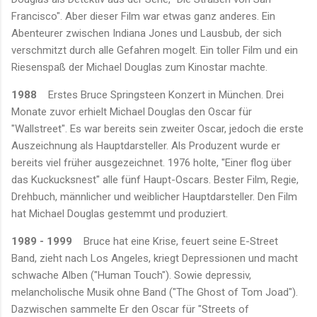
Francisco". Aber dieser Film war etwas ganz anderes. Ein
Abenteurer zwischen Indiana Jones und Lausbub, der sich
verschmitzt durch alle Gefahren mogelt. Ein toller Film und ein
Riesenspaß der Michael Douglas zum Kinostar machte.
1988
Erstes Bruce Springsteen Konzert in München. Drei
Monate zuvor erhielt Michael Douglas den Oscar für
"Wallstreet". Es war bereits sein zweiter Oscar, jedoch die erste
Auszeichnung als Hauptdarsteller. Als Produzent wurde er
bereits viel früher ausgezeichnet. 1976 holte, "Einer flog über
das Kuckucksnest" alle fünf Haupt-Oscars. Bester Film, Regie,
Drehbuch, männlicher und weiblicher Hauptdarsteller. Den Film
hat Michael Douglas gestemmt und produziert.
1989 - 1999
Bruce hat eine Krise, feuert seine E-Street
Band, zieht nach Los Angeles, kriegt Depressionen und macht
schwache Alben ("Human Touch"). Sowie depressiv,
melancholische Musik ohne Band ("The Ghost of Tom Joad").
Dazwischen sammelte Er den Oscar für "Streets of