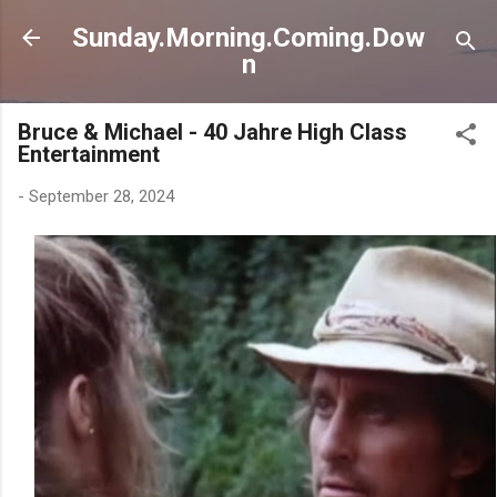
Direkt zum Hauptbereich
Sunday.Morning.Coming.Dow
n
Bruce & Michael - 40 Jahre High Class
Entertainment
-
September 28, 2024