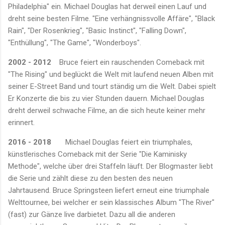
Philadelphia" ein. Michael Douglas hat derweil einen Lauf und
dreht seine besten Filme. "Eine verhängnissvolle Affäre", "Black
Rain", "Der Rosenkrieg", "Basic Instinct", "Falling Down",
"Enthüllung", "The Game", "Wonderboys".
2002 - 2012
Bruce feiert ein rauschenden Comeback mit
"The Rising" und beglückt die Welt mit laufend neuen Alben mit
seiner E-Street Band und tourt ständig um die Welt. Dabei spielt
Er Konzerte die bis zu vier Stunden dauern. Michael Douglas
dreht derweil schwache Filme, an die sich heute keiner mehr
erinnert.
2016
- 2018
Michael Douglas feiert ein triumphales,
künstlerisches Comeback mit der Serie "Die Kaminisky
Methode", welche über drei Staffeln läuft. Der Blogmaster liebt
die Serie und zählt diese zu den besten des neuen
Jahrtausend. Bruce Springsteen liefert erneut eine triumphale
Welttournee, bei welcher er sein klassisches Album "The River"
(fast) zur Gänze live darbietet. Dazu all die anderen