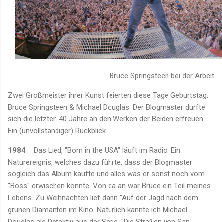
Bruce Springsteen bei der Arbeit
Zwei Großmeister ihrer Kunst feierten diese Tage Geburtstag.
Bruce Springsteen & Michael Douglas. Der Blogmaster durfte
sich die letzten 40 Jahre an den Werken der Beiden erfreuen.
Ein (unvollständiger) Rückblick.
1984
Das Lied, "Born in the USA" läuft im Radio. Ein
Naturereignis, welches dazu führte, dass der Blogmaster
sogleich das Album kaufte und alles was er sonst noch vom
"Boss" erwischen konnte. Von da an war Bruce ein Teil meines
Lebens. Zu Weihnachten lief dann "Auf der Jagd nach dem
grünen Diamanten im Kino. Natürlich kannte ich Michael
Douglas als Detektiv aus der Serie, "Die Straßen von San