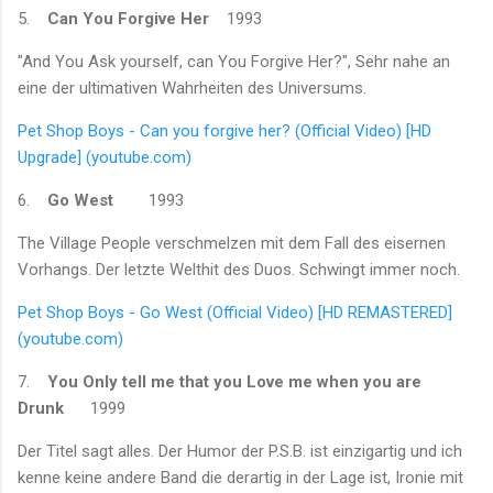
5.
Can You Forgive Her
1993
"And You Ask yourself, can You Forgive Her?", Sehr nahe an
eine der ultimativen Wahrheiten des Universums.
Pet Shop Boys - Can you forgive her? (Official Video) [HD
Upgrade] (youtube.com)
6.
Go West
1993
The Village People verschmelzen mit dem Fall des eisernen
Vorhangs. Der letzte Welthit des Duos. Schwingt immer noch.
Pet Shop Boys - Go West (Official Video) [HD REMASTERED]
(youtube.com)
7.
You Only tell me that you Love me when you are
Drunk
1999
Der Titel sagt alles. Der Humor der P.S.B. ist einzigartig und ich
kenne keine andere Band die derartig in der Lage ist, Ironie mit