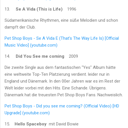
13.
Se A Vida (This is Life)
1996
Südamerikanische Rhythmen, eine süße Melodien und schon
dampft der Club.
Pet Shop Boys - Se A Vida E (That's The Way Life Is) [Official
Music Video] (youtube.com)
14.
Did You See me coming
2009
Die zweite Single aus dem fantastischen "Yes" Album hätte
eine weltweite Top-Ten Platzierung verdient. leider nur in
England und Dänemark. In den 00er Jahren war es im Rest der
Welt leider vorbei mit den Hits. Eine Schande. Übrigens.
Dänemark hat die treuesten Pet Shop Boys Fans. Nachweislich.
Pet Shop Boys - Did you see me coming? (Official Video) [HD
Upgrade] (youtube.com)
15.
Hello Spaceboy
mit David Bowie