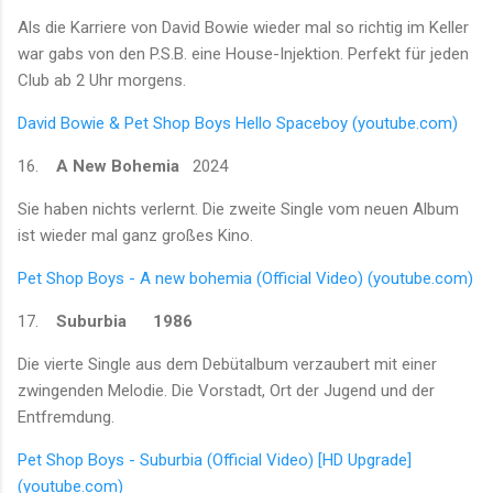
Als die Karriere von David Bowie wieder mal so richtig im Keller
war gabs von den P.S.B. eine House-Injektion. Perfekt für jeden
Club ab 2 Uhr morgens.
David Bowie & Pet Shop Boys Hello Spaceboy (youtube.com)
16.
A New Bohemia
2024
Sie haben nichts verlernt. Die zweite Single vom neuen Album
ist wieder mal ganz großes Kino.
Pet Shop Boys - A new bohemia (Official Video) (youtube.com)
17.
Suburbia 1986
Die vierte Single aus dem Debütalbum verzaubert mit einer
zwingenden Melodie. Die Vorstadt, Ort der Jugend und der
Entfremdung.
Pet Shop Boys - Suburbia (Official Video) [HD Upgrade]
(youtube.com)