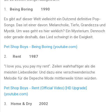
1.
Being Boring
1990
Es gibt auf dieser Welt vielleicht ein Dutzend definitive Pop-
Songs. Das ist einer davon. Melancholie, Tiefe, Grandezza und
Mystik. Um was geht es hier wirklich? Ein Mysterium. Dennoch
oder gerade deshalb, das Lied schwingt in die Ewigkeit.
Pet Shop Boys - Being Boring (youtube.com)
2.
Rent
1987
"I love you, you pay my rent". Zeilen wahrhaftiger als die
meisten Liebeslieder. Und dazu eine verschwenderische
Melodie für die Depeche Mode mittlerweile töten würden.
Pet Shop Boys - Rent (Official Video) [HD Upgrade]
(youtube.com)
3.
Home & Dry
2002