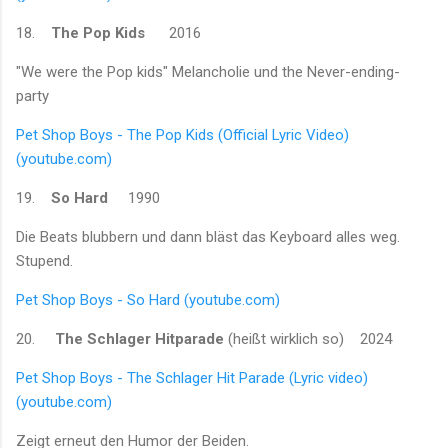
18.
The Pop Kids
2016
"We were the Pop kids" Melancholie und the Never-ending-
party
Pet Shop Boys - The Pop Kids (Official Lyric Video)
(youtube.com)
19.
So Hard
1990
Die Beats blubbern und dann bläst das Keyboard alles weg.
Stupend.
Pet Shop Boys - So Hard (youtube.com)
20.
The Schlager Hitparade
(heißt wirklich so) 2024
Pet Shop Boys - The Schlager Hit Parade (Lyric video)
(youtube.com)
Zeigt erneut den Humor der Beiden.