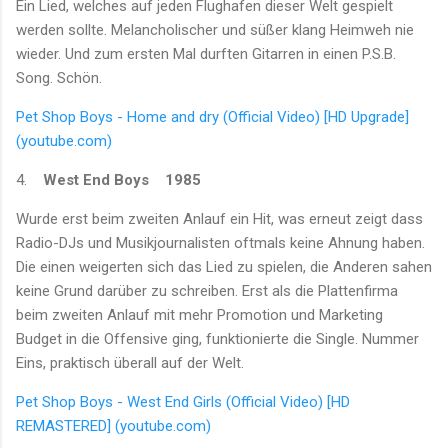
Ein Lied, welches auf jeden Flughafen dieser Welt gespielt
werden sollte. Melancholischer und süßer klang Heimweh nie
wieder. Und zum ersten Mal durften Gitarren in einen P.S.B.
Song. Schön.
Pet Shop Boys - Home and dry (Official Video) [HD Upgrade]
(youtube.com)
4.
West End Boys
1985
Wurde erst beim zweiten Anlauf ein Hit, was erneut zeigt dass
Radio-DJs und Musikjournalisten oftmals keine Ahnung haben.
Die einen weigerten sich das Lied zu spielen, die Anderen sahen
keine Grund darüber zu schreiben. Erst als die Plattenfirma
beim zweiten Anlauf mit mehr Promotion und Marketing
Budget in die Offensive ging, funktionierte die Single. Nummer
Eins, praktisch überall auf der Welt.
Pet Shop Boys - West End Girls (Official Video) [HD
REMASTERED] (youtube.com)