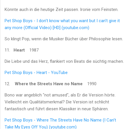
Könnte auch in die heutige Zeit passen. Ironie vom Feinsten.
Pet Shop Boys - I don't know what you want but I can't give it
any more (Official Video) [HD] (youtube.com)
So klingt Pop, wenn die Musiker Bücher über Philosophie lesen.
11.
Heart
1987
Die Liebe und das Herz, flankiert von Beats die süchtig machen.
Pet Shop Boys - Heart - YouTube
12.
Where the Streets Have no Name
1990
Bono war angeblich "not amused", als Er die Version hörte.
Vielleicht ein Qualitätsmerkmal? Die Version ist schlicht
fantastisch und führt diesen Klassiker in neue Sphären.
Pet Shop Boys - Where The Streets Have No Name (I Can't
Take My Eyes Off You) (youtube.com)