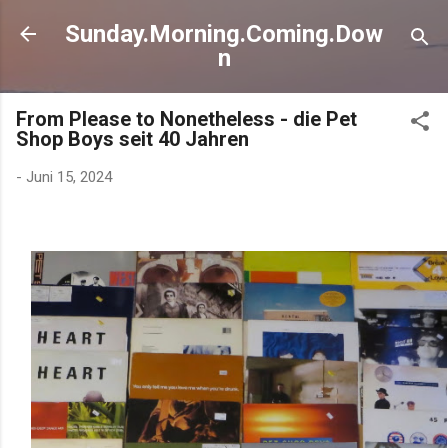
Direkt zum Hauptbereich
Sunday.Morning.Coming.Dow
n
From Please to Nonetheless - die Pet
Shop Boys seit 40 Jahren
-
Juni 15, 2024