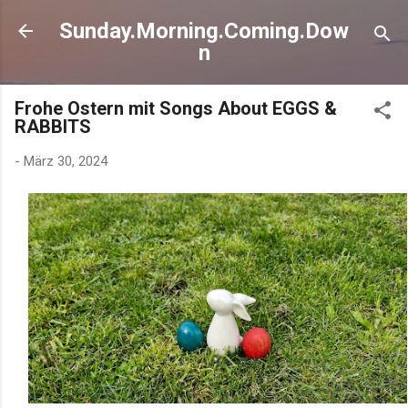
Direkt zum Hauptbereich
Sunday.Morning.Coming.Dow
n
Frohe Ostern mit Songs About EGGS &
RABBITS
-
März 30, 2024