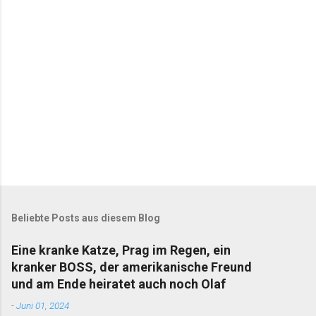
r
e
Beliebte Posts aus diesem Blog
Eine kranke Katze, Prag im Regen, ein
kranker BOSS, der amerikanische Freund
und am Ende heiratet auch noch Olaf
-
Juni 01, 2024