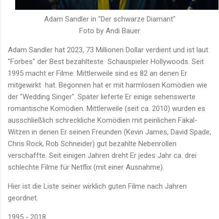
Adam Sandler in "Der schwarze Diamant"
Foto by Andi Bauer
Adam Sandler hat 2023, 73 Millionen Dollar verdient und ist laut
"Forbes" der Best bezahlteste Schauspieler Hollywoods. Seit
1995 macht er Filme. Mittlerweile sind es 82 an denen Er
mitgewirkt hat. Begonnen hat er mit harmlosen Komödien wie
der "Wedding Singer". Später lieferte Er einige sehenswerte
romantische Komödien. Mittlerweile (seit ca. 2010) wurden es
ausschließlich schreckliche Komödien mit peinlichen Fäkal-
Witzen in denen Er seinen Freunden (Kevin James, David Spade,
Chris Rock, Rob Schneider) gut bezahlte Nebenrollen
verschaffte. Seit einigen Jahren dreht Er jedes Jahr ca. drei
schlechte Filme für Netflix (mit einer Ausnahme).
Hier ist die Liste seiner wirklich guten Filme nach Jahren
geordnet.
1995 - 2018 ..................................