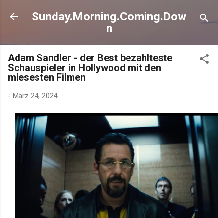
Direkt zum Hauptbereich
Sunday.Morning.Coming.Dow
n
Adam Sandler - der Best bezahlteste
Schauspieler in Hollywood mit den
miesesten Filmen
-
März 24, 2024