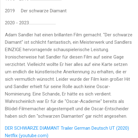
2019
Der schwarze Diamant
2020 - 2023.............................
Adam Sandler hat einen brillanten Film gemacht. "Der schwarze
Diamant" ist schlicht fantastisch, ein Meisterwerk und Sandlers
EINZIGE hervorragende schauspielerische Leistung.
Ironischerweise hat Sandler für diesen Film auf seine Gage
verzichtet. Vielleicht wollte Er hier alles auf eine Karte setzen
um endlich die künstlerische Anerkennung zu erhalten, die er
sich vermutlich wünscht. Leider wurde der Film kein großer Hit
und Sandler erhielt für seine Rolle auch keine Oscar-
Nominierung. Eine Schande, Er hätte es sich verdient.
Wahrscheinlich war Er für die "Oscar-Academie" bereits als
Blödel-Filmemacher abgestempelt und die Oscar-Entscheider
haben sich den "schwarzen Diamanten" gar nicht angesehen.
DER SCHWARZE DIAMANT Trailer German Deutsch UT (2020)
Netflix (youtube.com)