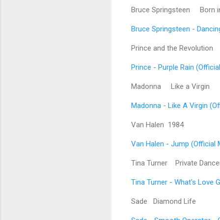
Bruce Springsteen
Born in
Bruce Springsteen - Dancing
Prince and the Revolution
P
Prince - Purple Rain (Offici
Madonna
Like a Virgin
Madonna - Like A Virgin (Of
Van Halen 1984
Van Halen - Jump (Official
Tina Turner
Private Dance
Tina Turner - What's Love G
Sade Diamond Life