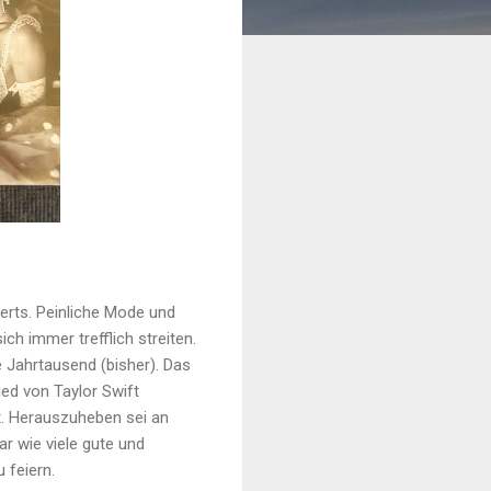
erts. Peinliche Mode und
ch immer trefflich streiten.
 Jahrtausend (bisher). Das
ed von Taylor Swift
t. Herauszuheben sei an
ar wie viele gute und
 feiern.