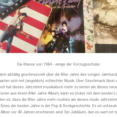
Die Klasse von 1984 - einige der Vorzugsschüler
lich abfällig geschmunzelt über die 80er Jahre des vorigen Jahrhund
aarten sich mit (angeblich) schlechter Musik. Über Geschmack lässt si
h hat dieses Jahrzehnt musikalisch mehr zu bieten als dieses neue
urner aus ihrem 84er Jahre Album, kann es locker mit dem besten Li
tten ist, dass die 80er Jahre mehr rockten als dieses müde Jahrzehn
. Eines der besten Jahre in der Pop & Rockgeschichte. Es ist unfassb
 Alben vor 40 Jahren erschienen sind. Ein Jubiläum, das es wert ist zu