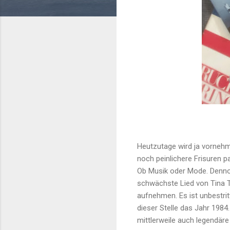
Heutzutage wird ja vornehm
noch peinlichere Frisuren p
Ob Musik oder Mode. Dennoc
schwächste Lied von Tina T
aufnehmen. Es ist unbestri
dieser Stelle das Jahr 1984
mittlerweile auch legendäre