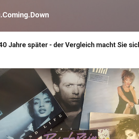
Direkt zum Hauptbereich
g.Coming.Down
 40 Jahre später - der Vergleich macht Sie sic