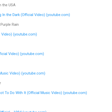
 the USA
 In the Dark (Official Video) (youtube.com)
urple Rain
al Video) (youtube.com)
ficial Video) (youtube.com)
 Music Video) (youtube.com)
r
ot To Do With It (Official Music Video) (youtube.com)