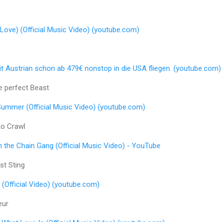
Love) (Official Music Video) (youtube.com)
it Austrian schon ab 479€ nonstop in die USA fliegen. (youtube.com)
e perfect Beast
Summer (Official Music Video) (youtube.com)
to Crawl
n the Chain Gang (Official Music Video) - YouTube
st Sting
u (Official Video) (youtube.com)
eur