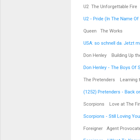
U2 The Unforgettable Fire
U2 - Pride (In The Name Of 
Queen The Works
USA: so schnell da. Jetzt m
Don Henley Building Up th
Don Henley - The Boys Of 
The Pretenders Learning 
(1252) Pretenders - Back o
Scorpions Love at The Fir
Scorpions - Still Loving Yo
Foreigner Agent Provocat