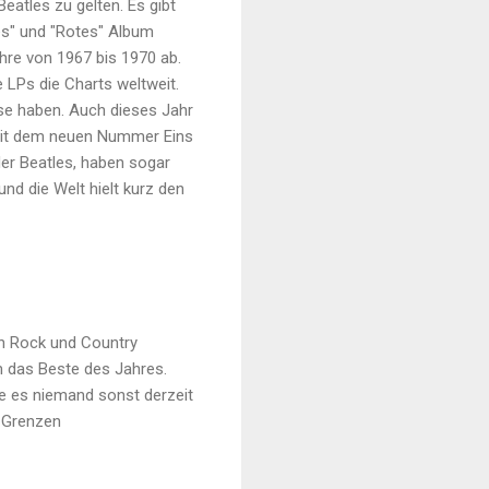
Beatles zu gelten. Es gibt
ues" und "Rotes" Album
hre von 1967 bis 1970 ab.
 LPs die Charts weltweit.
se haben. Auch dieses Jahr
d mit dem neuen Nummer Eins
der Beatles, haben sogar
nd die Welt hielt kurz den
en Rock und Country
m das Beste des Jahres.
e es niemand sonst derzeit
n Grenzen