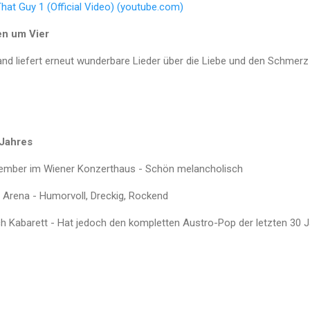
hat Guy 1 (Official Video) (youtube.com)
en um Vier
nd liefert erneut wunderbare Lieder über die Liebe und den Schmerz
 Jahres
ember im Wiener Konzerthaus - Schön melancholisch
r Arena - Humorvoll, Dreckig, Rockend
ich Kabarett - Hat jedoch den kompletten Austro-Pop der letzten 30 J