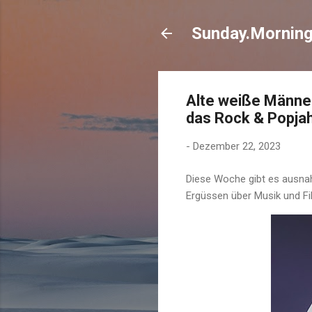
Sunday.Mornin
Alte weiße Männer
das Rock & Popja
-
Dezember 22, 2023
Diese Woche gibt es ausna
Ergüssen über Musik und Fil