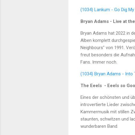
(1034) Lankum - Go Dig My 
Bryan Adams - Live at the
Bryan Adams hat 2022 in der
Alben komplett durchgespiel
Neighbours" von 1991. Veröf
freut besonders die Aufnah
Fans. Immer noch.
(1034) Bryan Adams - Into T
The Eeels - Eeels so Go
Eines der schönsten und üb
introvertierte Lieder zwis
Kammermusik mit stillen Zwi
staunten, schwitzen und lach
wunderbaren Band.