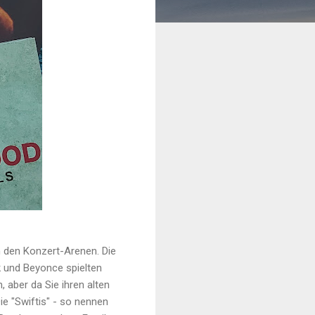
n den Konzert-Arenen. Die
nk und Beyonce spielten
 aber da Sie ihren alten
ie "Swiftis" - so nennen