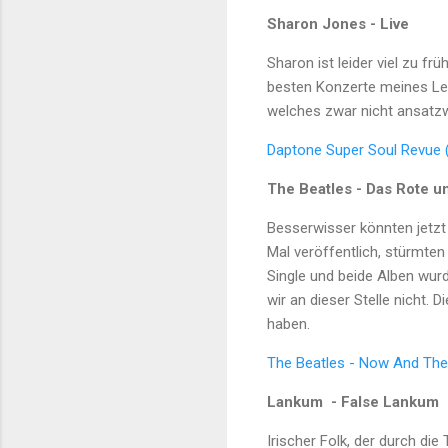
Sharon Jones - Live
Sharon ist leider viel zu fr
besten Konzerte meines Lebe
welches zwar nicht ansatzw
Daptone Super Soul Revue 
The Beatles - Das Rote u
Besserwisser könnten jetzt
Mal veröffentlich, stürmten
Single und beide Alben wurd
wir an dieser Stelle nicht.
haben.
The Beatles - Now And Then
Lankum - False Lankum
Irischer Folk, der durch di