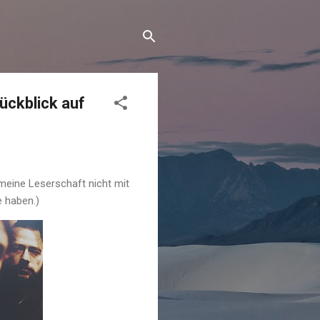
ückblick auf
eine Leserschaft nicht mit
e haben.)