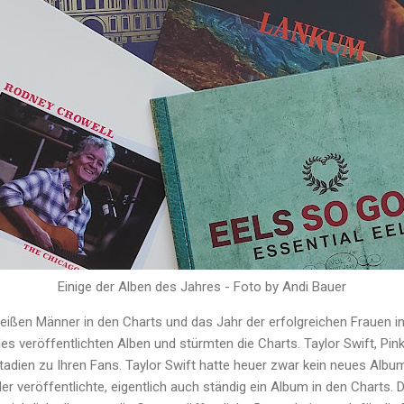
Einige der Alben des Jahres - Foto by Andi Bauer
weißen Männer in den Charts und das Jahr der erfolgreichen Frauen i
les veröffentlichten Alben und stürmten die Charts. Taylor Swift, Pi
tadien zu Ihren Fans. Taylor Swift hatte heuer zwar kein neues Album,
er veröffentlichte, eigentlich auch ständig ein Album in den Charts. D