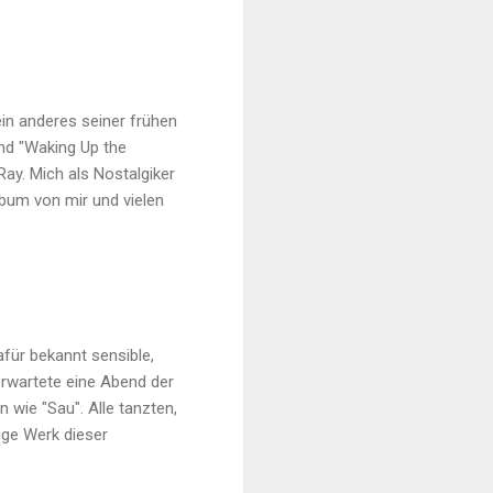
ein anderes seiner frühen
und "Waking Up the
Ray. Mich als Nostalgiker
lbum von mir und vielen
für bekannt sensible,
erwartete eine Abend der
 wie "Sau". Alle tanzten,
tige Werk dieser