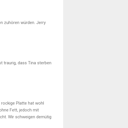
en zuhören würden. Jerry
t traurig, dass Tina sterben
rockige Platte hat wohl
ohne Fett, jedoch mit
bucht. Wir schweigen demütig