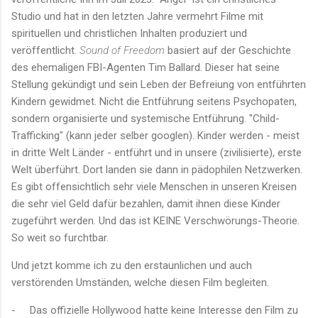
Studio und hat in den letzten Jahre vermehrt Filme mit
spirituellen und christlichen Inhalten produziert und
veröffentlicht.
Sound of Freedom
basiert auf der Geschichte
des ehemaligen FBI-Agenten Tim Ballard. Dieser hat seine
Stellung gekündigt und sein Leben der Befreiung von entführten
Kindern gewidmet. Nicht die Entführung seitens Psychopaten,
sondern organisierte und systemische Entführung. "Child-
Trafficking" (kann jeder selber googlen). Kinder werden - meist
in dritte Welt Länder - entführt und in unsere (zivilisierte), erste
Welt überführt. Dort landen sie dann in pädophilen Netzwerken.
Es gibt offensichtlich sehr viele Menschen in unseren Kreisen
die sehr viel Geld dafür bezahlen, damit ihnen diese Kinder
zugeführt werden. Und das ist KEINE Verschwörungs-Theorie.
So weit so furchtbar.
Und jetzt komme ich zu den erstaunlichen und auch
verstörenden Umständen, welche diesen Film begleiten.
-
Das offizielle Hollywood hatte keine Interesse den Film zu