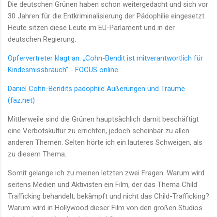
Die deutschen Grünen haben schon weitergedacht und sich vor
30 Jahren für die Entkriminalisierung der Pädophilie eingesetzt.
Heute sitzen diese Leute im EU-Parlament und in der
deutschen Regierung.
Opfervertreter klagt an: „Cohn-Bendit ist mitverantwortlich für
Kindesmissbrauch“ - FOCUS online
Daniel Cohn-Bendits pädophile Äußerungen und Träume
(faz.net)
Mittlerweile sind die Grünen hauptsächlich damit beschäftigt
eine Verbotskultur zu errichten, jedoch scheinbar zu allen
anderen Themen. Selten hörte ich ein lauteres Schweigen, als
zu diesem Thema.
Somit gelange ich zu meinen letzten zwei Fragen. Warum wird
seitens Medien und Aktivisten ein Film, der das Thema Child
Trafficking behandelt, bekämpft und nicht das Child-Trafficking?
Warum wird in Hollywood dieser Film von den großen Studios