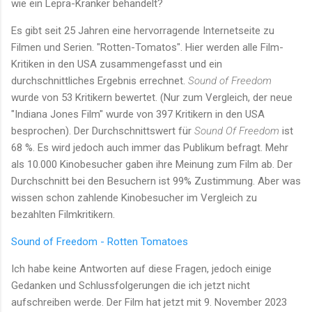
wie ein Lepra-Kranker behandelt?
Es gibt seit 25 Jahren eine hervorragende Internetseite zu
Filmen und Serien. "Rotten-Tomatos". Hier werden alle Film-
Kritiken in den USA zusammengefasst und ein
durchschnittliches Ergebnis errechnet.
Sound of Freedom
wurde von 53 Kritikern bewertet. (Nur zum Vergleich, der neue
"Indiana Jones Film" wurde von 397 Kritikern in den USA
besprochen). Der Durchschnittswert für
Sound Of Freedom
ist
68 %. Es wird jedoch auch immer das Publikum befragt. Mehr
als 10.000 Kinobesucher gaben ihre Meinung zum Film ab. Der
Durchschnitt bei den Besuchern ist 99% Zustimmung. Aber was
wissen schon zahlende Kinobesucher im Vergleich zu
bezahlten Filmkritikern.
Sound of Freedom - Rotten Tomatoes
Ich habe keine Antworten auf diese Fragen, jedoch einige
Gedanken und Schlussfolgerungen die ich jetzt nicht
aufschreiben werde. Der Film hat jetzt mit 9. November 2023