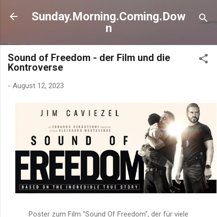
Direkt zum Hauptbereich
Sunday.Morning.Coming.Dow
n
Sound of Freedom - der Film und die
Kontroverse
-
August 12, 2023
Poster zum Film "Sound Of Freedom", der für viele