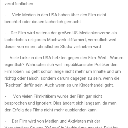
veröffentlichen
-
Viele Medien in den USA haben über den Film nicht
berichtet oder diesen lächerlich gemacht
- Der Film wird seitens der großen US-Medienkonzerne als
lächerliches religiöses Machwerk diffamiert, vermutlich weil
dieser von einem christlichen Studio vertrieben wird.
- Viele Linke in den USA hetzten gegen den Film. Weil.....Warum
eigentlich? Wahrscheinlich weil republikanische Politiker den
Film loben. Es geht schon lange nicht mehr um Inhalte und um
richtig oder falsch, sondern darum dagegen zu sein, wenn die
"Rechten" dafür sein. Auch wenn es um Kinderhandel geht.
-
Von vielen Filmkritikern wurde der Film gar nicht
besprochen und ignoriert. Dies ändert sich langsam, da man
den Erfolg des Films nicht mehr ausblenden kann.
- Der Film wird von Medien und Aktivisten mit der
Verschwörer Gruppe "QAnon" in Verbindung gesetzt. Fakt ist,