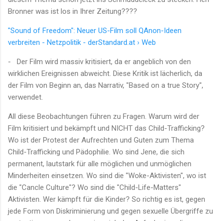
Bronner was ist los in Ihrer Zeitung????
"Sound of Freedom": Neuer US-Film soll QAnon-Ideen
verbreiten - Netzpolitik - derStandard.at › Web
- Der Film wird massiv kritisiert, da er angeblich von den
wirklichen Ereignissen abweicht. Diese Kritik ist lächerlich, da
der Film von Beginn an, das Narrativ, "Based on a true Story",
verwendet.
All diese Beobachtungen führen zu Fragen. Warum wird der
Film kritisiert und bekämpft und NICHT das Child-Trafficking?
Wo ist der Protest der Aufrechten und Guten zum Thema
Child-Trafficking und Pädophilie. Wo sind Jene, die sich
permanent, lautstark für alle möglichen und unmöglichen
Minderheiten einsetzen. Wo sind die "Woke-Aktivisten", wo ist
die "Cancle Culture"? Wo sind die "Child-Life-Matters"
Aktivisten. Wer kämpft für die Kinder? So richtig es ist, gegen
jede Form von Diskriminierung und gegen sexuelle Übergriffe zu