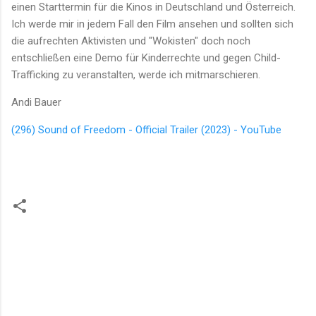
einen Starttermin für die Kinos in Deutschland und Österreich.
Ich werde mir in jedem Fall den Film ansehen und sollten sich
die aufrechten Aktivisten und "Wokisten" doch noch
entschließen eine Demo für Kinderrechte und gegen Child-
Trafficking zu veranstalten, werde ich mitmarschieren.
Andi Bauer
(296) Sound of Freedom - Official Trailer (2023) - YouTube
K
o
m
m