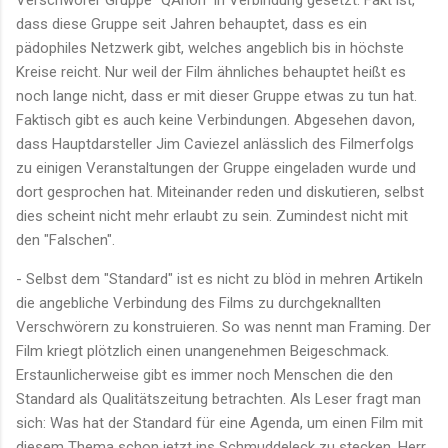
dass diese Gruppe seit Jahren behauptet, dass es ein
pädophiles Netzwerk gibt, welches angeblich bis in höchste
Kreise reicht. Nur weil der Film ähnliches behauptet heißt es
noch lange nicht, dass er mit dieser Gruppe etwas zu tun hat.
Faktisch gibt es auch keine Verbindungen. Abgesehen davon,
dass Hauptdarsteller Jim Caviezel anlässlich des Filmerfolgs
zu einigen Veranstaltungen der Gruppe eingeladen wurde und
dort gesprochen hat. Miteinander reden und diskutieren, selbst
dies scheint nicht mehr erlaubt zu sein. Zumindest nicht mit
den "Falschen".
- Selbst dem "Standard" ist es nicht zu blöd in mehren Artikeln
die angebliche Verbindung des Films zu durchgeknallten
Verschwörern zu konstruieren. So was nennt man Framing. Der
Film kriegt plötzlich einen unangenehmen Beigeschmack.
Erstaunlicherweise gibt es immer noch Menschen die den
Standard als Qualitätszeitung betrachten. Als Leser fragt man
sich: Was hat der Standard für eine Agenda, um einen Film mit
diesem Thema schon jetzt ins Schmuddeleck zu stecken. Herr