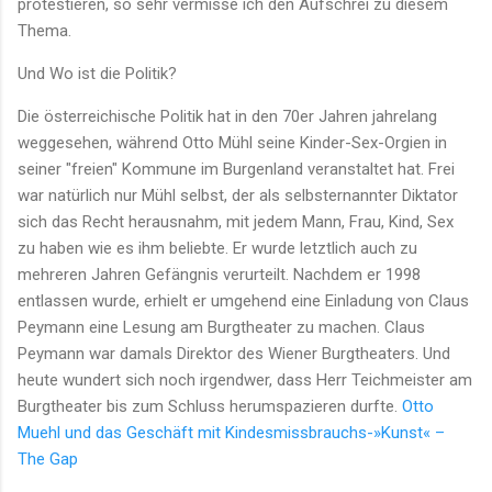
protestieren, so sehr vermisse ich den Aufschrei zu diesem
Thema.
Und Wo ist die Politik?
Die österreichische Politik hat in den 70er Jahren jahrelang
weggesehen, während Otto Mühl seine Kinder-Sex-Orgien in
seiner "freien" Kommune im Burgenland veranstaltet hat. Frei
war natürlich nur Mühl selbst, der als selbsternannter Diktator
sich das Recht herausnahm, mit jedem Mann, Frau, Kind, Sex
zu haben wie es ihm beliebte. Er wurde letztlich auch zu
mehreren Jahren Gefängnis verurteilt. Nachdem er 1998
entlassen wurde, erhielt er umgehend eine Einladung von Claus
Peymann eine Lesung am Burgtheater zu machen. Claus
Peymann war damals Direktor des Wiener Burgtheaters. Und
heute wundert sich noch irgendwer, dass Herr Teichmeister am
Burgtheater bis zum Schluss herumspazieren durfte.
Otto
Muehl und das Geschäft mit Kindesmissbrauchs-»Kunst« –
The Gap