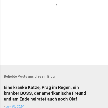
a
r
e
Beliebte Posts aus diesem Blog
Eine kranke Katze, Prag im Regen, ein
kranker BOSS, der amerikanische Freund
und am Ende heiratet auch noch Olaf
-
Juni 01, 2024