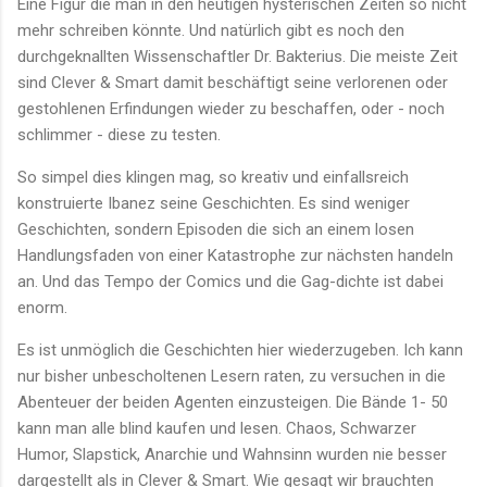
Eine Figur die man in den heutigen hysterischen Zeiten so nicht
mehr schreiben könnte. Und natürlich gibt es noch den
durchgeknallten Wissenschaftler Dr. Bakterius. Die meiste Zeit
sind Clever & Smart damit beschäftigt seine verlorenen oder
gestohlenen Erfindungen wieder zu beschaffen, oder - noch
schlimmer - diese zu testen.
So simpel dies klingen mag, so kreativ und einfallsreich
konstruierte Ibanez seine Geschichten. Es sind weniger
Geschichten, sondern Episoden die sich an einem losen
Handlungsfaden von einer Katastrophe zur nächsten handeln
an. Und das Tempo der Comics und die Gag-dichte ist dabei
enorm.
Es ist unmöglich die Geschichten hier wiederzugeben. Ich kann
nur bisher unbescholtenen Lesern raten, zu versuchen in die
Abenteuer der beiden Agenten einzusteigen. Die Bände 1- 50
kann man alle blind kaufen und lesen. Chaos, Schwarzer
Humor, Slapstick, Anarchie und Wahnsinn wurden nie besser
dargestellt als in Clever & Smart. Wie gesagt wir brauchten