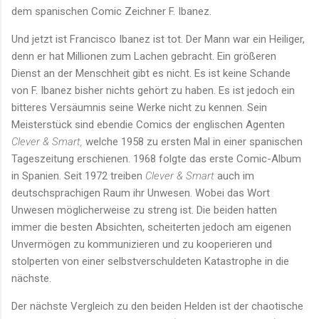
dem spanischen Comic Zeichner F. Ibanez.
Und jetzt ist Francisco Ibanez ist tot. Der Mann war ein Heiliger,
denn er hat Millionen zum Lachen gebracht. Ein größeren
Dienst an der Menschheit gibt es nicht. Es ist keine Schande
von F. Ibanez bisher nichts gehört zu haben. Es ist jedoch ein
bitteres Versäumnis seine Werke nicht zu kennen. Sein
Meisterstück sind ebendie Comics der englischen Agenten
Clever & Smart,
welche 1958 zu ersten Mal in einer spanischen
Tageszeitung erschienen. 1968 folgte das erste Comic-Album
in Spanien. Seit 1972 treiben
Clever & Smart
auch im
deutschsprachigen Raum ihr Unwesen. Wobei das Wort
Unwesen möglicherweise zu streng ist. Die beiden hatten
immer die besten Absichten, scheiterten jedoch am eigenen
Unvermögen zu kommunizieren und zu kooperieren und
stolperten von einer selbstverschuldeten Katastrophe in die
nächste.
Der nächste Vergleich zu den beiden Helden ist der chaotische