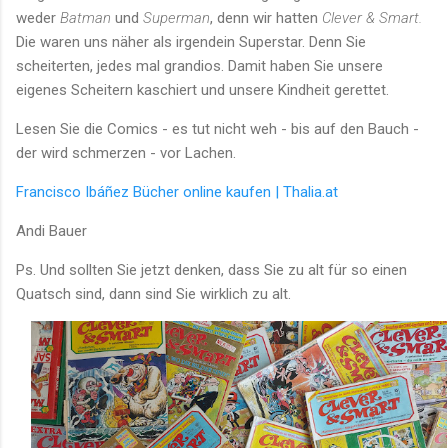
weder
Batman
und
Superman
, denn wir hatten
Clever & Smart.
Die waren uns näher als irgendein Superstar. Denn Sie
scheiterten, jedes mal grandios. Damit haben Sie unsere
eigenes Scheitern kaschiert und unsere Kindheit gerettet.
Lesen Sie die Comics - es tut nicht weh - bis auf den Bauch -
der wird schmerzen - vor Lachen.
Francisco Ibáñez Bücher online kaufen | Thalia.at
Andi Bauer
Ps. Und sollten Sie jetzt denken, dass Sie zu alt für so einen
Quatsch sind, dann sind Sie wirklich zu alt.