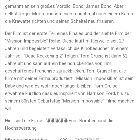
gemahnt an sein großes Vorbild. Bond, James Bond. Aber
selbst Roger Moore musste sich manchmal nach einem Kampf
die Krawatte richten und seinen Scheitel neu frisieren.
Der Film ist der erste Teil eines Finales und der siebte Film der
"Mission Impossible" Reihe. Diese läuft mittlerweile seit 27
Jahren und begeistert verlässlich die Kinobesucher. In einem
Jahr soll "Dead Reckoning 2" folgen. Tom Cruise ist dann 62
Jahre alt und kann auf ein beeindruckendes von ihm
geschaffenes Franchise zurückblicken. Tom Cruise hat alle
Filme mit seiner Firma produziert. "Mission Impossible" ist sein
Baby und wird es wohl noch länger bleiben. Tom Cruise
erwähnte kürzlich dass er, inspiriert von Harrison Ford, bis zu
seinem 80isten Geburtstag "Mission Impossible" Filme machen
will.
Hier sind die Filme. 💣💣💣💣💣 Fünf Bomben sind die
Höchstwertung.