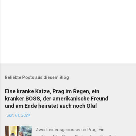
e
Beliebte Posts aus diesem Blog
Eine kranke Katze, Prag im Regen, ein
kranker BOSS, der amerikanische Freund
und am Ende heiratet auch noch Olaf
-
Juni 01, 2024
Zwei Leidensgenossen in Prag: Ein