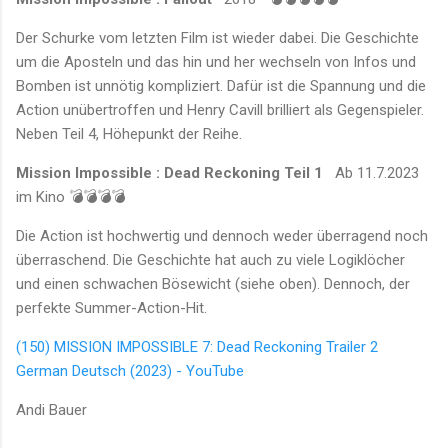
Der Schurke vom letzten Film ist wieder dabei. Die Geschichte
um die Aposteln und das hin und her wechseln von Infos und
Bomben ist unnötig kompliziert. Dafür ist die Spannung und die
Action unübertroffen und Henry Cavill brilliert als Gegenspieler.
Neben Teil 4, Höhepunkt der Reihe.
Mission Impossible : Dead Reckoning Teil 1
Ab 11.7.2023
im Kino 💣💣💣💣
Die Action ist hochwertig und dennoch weder überragend noch
überraschend. Die Geschichte hat auch zu viele Logiklöcher
und einen schwachen Bösewicht (siehe oben). Dennoch, der
perfekte Summer-Action-Hit.
(150) MISSION IMPOSSIBLE 7: Dead Reckoning Trailer 2
German Deutsch (2023) - YouTube
Andi Bauer