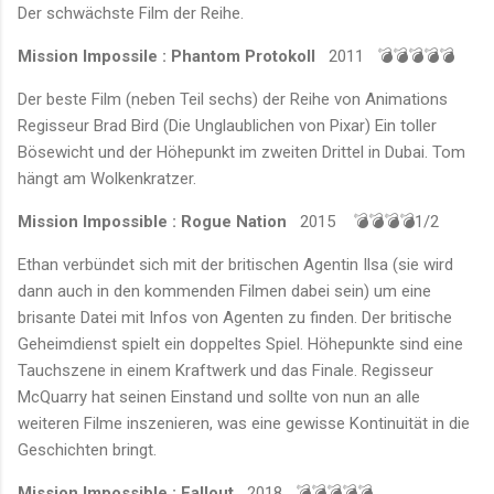
Der schwächste Film der Reihe.
Mission Impossile : Phantom Protokoll
2011
💣💣💣💣💣
Der beste Film (neben Teil sechs) der Reihe von Animations
Regisseur Brad Bird (Die Unglaublichen von Pixar) Ein toller
Bösewicht und der Höhepunkt im zweiten Drittel in Dubai. Tom
hängt am Wolkenkratzer.
Mission Impossible : Rogue Nation
2015 💣💣💣💣1/2
Ethan verbündet sich mit der britischen Agentin Ilsa (sie wird
dann auch in den kommenden Filmen dabei sein) um eine
brisante Datei mit Infos von Agenten zu finden. Der britische
Geheimdienst spielt ein doppeltes Spiel. Höhepunkte sind eine
Tauchszene in einem Kraftwerk und das Finale. Regisseur
McQuarry hat seinen Einstand und sollte von nun an alle
weiteren Filme inszenieren, was eine gewisse Kontinuität in die
Geschichten bringt.
Mission Impossible : Fallout
2018 💣💣💣💣💣