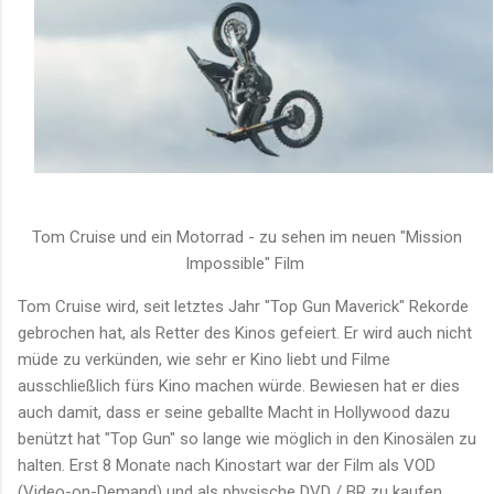
Tom Cruise und ein Motorrad - zu sehen im neuen "Mission
Impossible" Film
Tom Cruise wird, seit letztes Jahr "Top Gun Maverick" Rekorde
gebrochen hat, als Retter des Kinos gefeiert. Er wird auch nicht
müde zu verkünden, wie sehr er Kino liebt und Filme
ausschließlich fürs Kino machen würde. Bewiesen hat er dies
auch damit, dass er seine geballte Macht in Hollywood dazu
benützt hat "Top Gun" so lange wie möglich in den Kinosälen zu
halten. Erst 8 Monate nach Kinostart war der Film als VOD
(Video-on-Demand) und als physische DVD / BR zu kaufen.