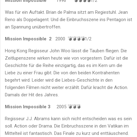
Mission Impossible
1996
💣💣💣💣1/2
Was für ein Auftakt. Brian de Palma sitzt am Regiestuhl. Jean
Reno als Doppelagent. Und die Einbruchsszene ins Pentagon ist
an Spannung unübertroffen.
Mission Impossible 2
2000 💣💣💣💣1/2
Hong Kong Regisseur John Woo lässt die Tauben fliegen. Die
Zeitlupenszene wirken heute wie von vorgestern. Dafür ist die
Geschichte für die Reihe einzigartig, das es im Kern um die
Liebe zu einer Frau gibt. Die von den beiden Kontrahenten
begehrt wird. Leider wird die Liebes-Geschichte in den
folgenden Filmen nicht weiter erzählt. Dafür kracht die Action.
Damals der Hit des Jahres.
Mission Impossible 3
2005 💣💣💣
Regisseur J.J. Abrams kann sich nicht entscheiden was es sein
soll. Action oder Drama. Die Einbruchsszene in den Vatikan im
Mittelteil ist fantastisch. Das Finale zu kurz und enttäuschend.