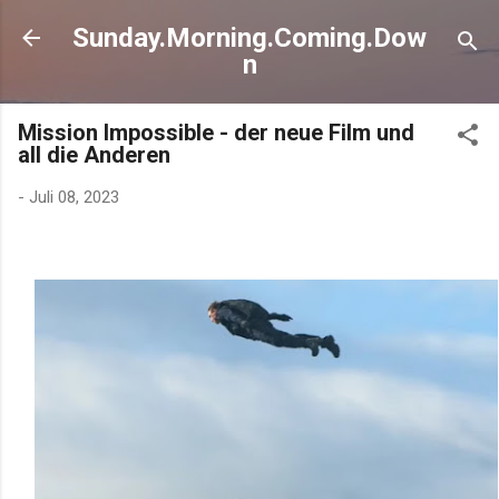
Direkt zum Hauptbereich
Sunday.Morning.Coming.Dow
n
Mission Impossible - der neue Film und
all die Anderen
-
Juli 08, 2023