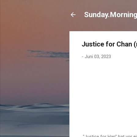
Sunday.Mornin
Justice for Chan 
-
Juni 03, 2023
"Justice for Han" hat vor ei