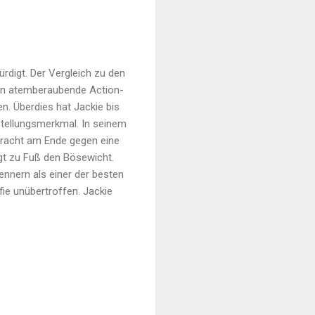
rdigt. Der Vergleich zu den
han atemberaubende Action-
en. Überdies hat Jackie bis
nstellungsmerkmal. In seinem
 kracht am Ende gegen eine
gt zu Fuß den Bösewicht.
Kennern als einer der besten
ie unübertroffen. Jackie