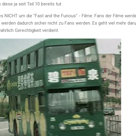
ese ja seit Teil 10 bereits tut.
s NICHT um die "Fast and the Furious" - Filme. Fans der Filme werde
n werden dadurch sicher nicht zu Fans werden. Es geht viel mehr da
ahrlich Gerechtigkeit verdient.