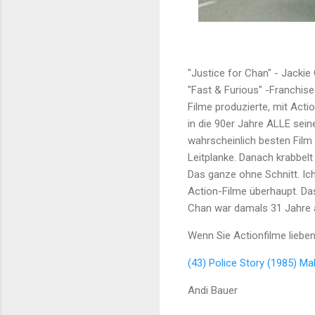
"Justice for Chan" - Jacki
"Fast & Furious" -Franchis
Filme produzierte, mit Acti
in die 90er Jahre ALLE sein
wahrscheinlich besten Film
Leitplanke. Danach krabbel
Das ganze ohne Schnitt. Ich
Action-Filme überhaupt. Da
Chan war damals 31 Jahre al
Wenn Sie Actionfilme liebe
(43) Police Story (1985) Mal
Andi Bauer