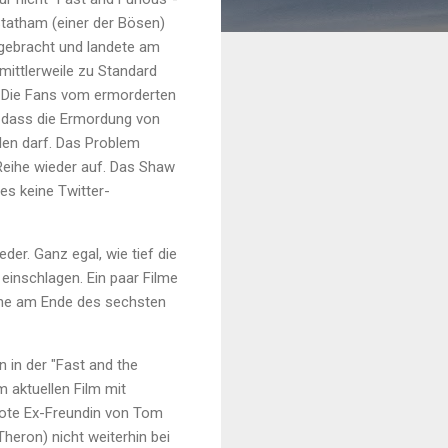
Statham (einer der Bösen)
 gebracht und landete am
ittlerweile zu Standard
t. Die Fans vom ermorderten
, dass die Ermordung von
len darf. Das Problem
 Reihe wieder auf. Das Shaw
es keine Twitter-
der. Ganz egal, wie tief die
 einschlagen. Ein paar Filme
lche am Ende des sechsten
 in der "Fast and the
m aktuellen Film mit
Tote Ex-Freundin von Tom
Theron) nicht weiterhin bei