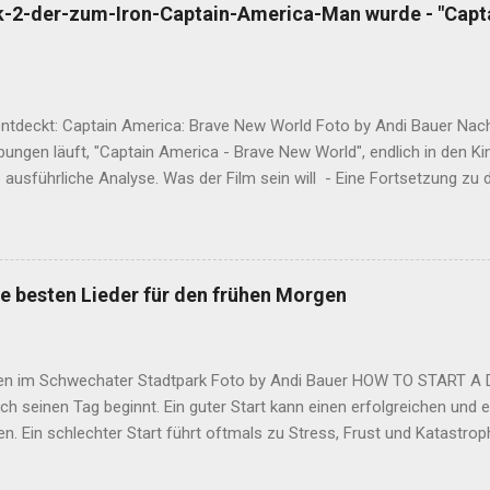
das, was seine Mutter ihm sagt. Hier ist Sie, die Geschichte dieser Wo
k-2-der-zum-Iron-Captain-America-Man wurde - "Capt
 Leserinnen am Wahrheitsgehalt dieser Worte zweifeln, fragt nach be
r dabei und Sie hasst Übertreibungen. Und diesmal sind keine dabei
 2023 als der BOSS persönlich eine Europa-Tournee für den Sommer
entdeckt: Captain America: Brave New World Foto by Andi Bauer Na
ungen läuft, "Captain America - Brave New World", endlich in den Ki
e ausführliche Analyse. Was der Film sein will - Eine Fortsetzung zu 
Filmen. - Eine EierlegendeWollMilchSau im M.C.U. - Ein Film welche
cht zu machen und damit natürlich scheitert. - Der Versuch Falcon 
en. Auch das scheitert. Möglicherweise wollte Marvel einen farbigen
e hieven. Sie tun jedenfalls Antony Mackie in der Rolle des neuen Ca
e besten Lieder für den frühen Morgen
 So toll er als Sidekick auch war. Als Captain ist er schlicht überforde
he Komponente. Er ist nicht der naive Gutmensch aus den 40er Jahre
ulation. Dies versucht man durch einen Anzug auszugleic...
en im Schwechater Stadtpark Foto by Andi Bauer HOW TO START A DAY
h seinen Tag beginnt. Ein guter Start kann einen erfolgreichen und 
en. Ein schlechter Start führt oftmals zu Stress, Frust und Katastro
n morgen irgendwie aus dem Bett muss, beschäftigt sich dieser bere
sentiellen Frage. Eine endgültige Antwort harrt noch ihrer Entdeckung