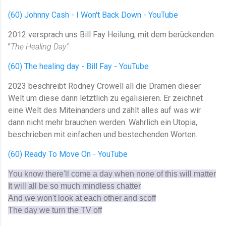
(60) Johnny Cash - I Won't Back Down - YouTube
2012 versprach uns Bill Fay Heilung, mit dem berückenden
"
The Healing Day"
(60) The healing day - Bill Fay - YouTube
2023 beschreibt Rodney Crowell all die Dramen dieser
Welt um diese dann letztlich zu egalisieren. Er zeichnet
eine Welt des Miteinanders und zählt alles auf was wir
dann nicht mehr brauchen werden. Wahrlich ein Utopia,
beschrieben mit einfachen und bestechenden Worten.
(60) Ready To Move On - YouTube
You know there'll come a day when none of this will matter
It will all be so much mindless chatter
And we won't look at each other and scoff
The day we turn the TV off