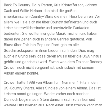
Back To Country. Dolly Parton, Kris Kristofferson, Johnny
Cash und Willie Nelson, das sind die großen
amerikanischen Country-Stars die mein Herz berühren. Vor
allem, weil sie sich nie über Country definierten und auch
keine hinterwäldnerische und provinzielle Fantasien
bedienten. Sie wollten nur gute Musik machen und haben
dabei ihre Zehen auch in andere Genres getaucht. Von
Blues über Folk bis Pop und Rock gab es alle
Geschmackspuren in ihren Liedern zu finden.
Dies mag
auch ein Grund sein, dass deren Musik über die USA hinaus
gehört und geschätzt wird. Etwas was dem Texaner Rodney
Crowell noch nicht vergönnt ist, sich jedoch mit seinem
Album ändern könnte.
Crowell hatte 1988 von Album fünf Nummer 1 Hits in den
US-Country Charts. Alles Singles von einem Album. Das ist
keinem sonst gelungen. Weder vorher noch nachher.
Dennoch begann sein Stern danach rasch zu sinken und
weitere Hits blieben aus. Nach einer Durststrecke kann man