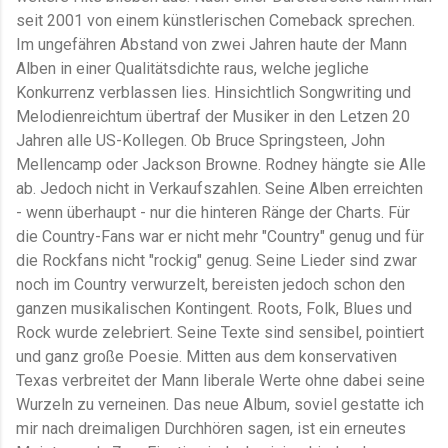
seit 2001 von einem künstlerischen Comeback sprechen.
Im ungefähren Abstand von zwei Jahren haute der Mann
Alben in einer Qualitätsdichte raus, welche jegliche
Konkurrenz verblassen lies. Hinsichtlich Songwriting und
Melodienreichtum übertraf der Musiker in den Letzen 20
Jahren alle US-Kollegen. Ob Bruce Springsteen, John
Mellencamp oder Jackson Browne. Rodney hängte sie Alle
ab. Jedoch nicht in Verkaufszahlen. Seine Alben erreichten
- wenn überhaupt - nur die hinteren Ränge der Charts. Für
die Country-Fans war er nicht mehr "Country" genug und für
die Rockfans nicht "rockig" genug. Seine Lieder sind zwar
noch im Country verwurzelt, bereisten jedoch schon den
ganzen musikalischen Kontingent. Roots, Folk, Blues und
Rock wurde zelebriert. Seine Texte sind sensibel, pointiert
und ganz große Poesie. Mitten aus dem konservativen
Texas verbreitet der Mann liberale Werte ohne dabei seine
Wurzeln zu verneinen. Das neue Album, soviel gestatte ich
mir nach dreimaligen Durchhören sagen, ist ein erneutes