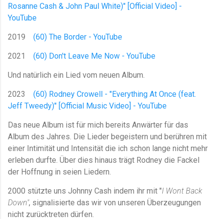
Rosanne Cash & John Paul White)" [Official Video] -
YouTube
2019
(60) The Border - YouTube
2021
(60) Don't Leave Me Now - YouTube
Und natürlich ein Lied vom neuen Album.
2023
(60) Rodney Crowell - "Everything At Once (feat.
Jeff Tweedy)" [Official Music Video] - YouTube
Das neue Album ist für mich bereits Anwärter für das
Album des Jahres. Die Lieder begeistern und berühren mit
einer Intimität und Intensität die ich schon lange nicht mehr
erleben durfte. Über dies hinaus trägt Rodney die Fackel
der Hoffnung in seien Liedern.
2000 stützte uns Johnny Cash indem ihr mit "
I Wont Back
Down"
, signalisierte das wir von unseren Überzeugungen
nicht zurücktreten dürfen.