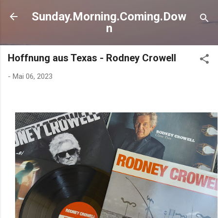
Direkt zum Hauptbereich
Sunday.Morning.Coming.Dow
n
Hoffnung aus Texas - Rodney Crowell
-
Mai 06, 2023