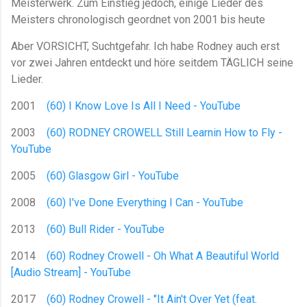
Meisterwerk. Zum Einstieg jedoch, einige Lieder des
Meisters chronologisch geordnet von 2001 bis heute
Aber VORSICHT, Suchtgefahr. Ich habe Rodney auch erst
vor zwei Jahren entdeckt und höre seitdem TÄGLICH seine
Lieder.
2001
(60) I Know Love Is All I Need - YouTube
2003
(60) RODNEY CROWELL Still Learnin How to Fly -
YouTube
2005
(60) Glasgow Girl - YouTube
2008
(60) I've Done Everything I Can - YouTube
2013
(60) Bull Rider - YouTube
2014
(60) Rodney Crowell - Oh What A Beautiful World
[Audio Stream] - YouTube
2017
(60) Rodney Crowell - "It Ain't Over Yet (feat.