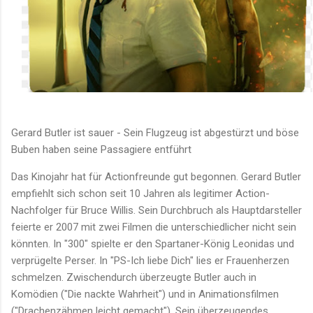
Gerard Butler ist sauer - Sein Flugzeug ist abgestürzt und böse
Buben haben seine Passagiere entführt
Das Kinojahr hat für Actionfreunde gut begonnen. Gerard Butler
empfiehlt sich schon seit 10 Jahren als legitimer Action-
Nachfolger für Bruce Willis. Sein Durchbruch als Hauptdarsteller
feierte er 2007 mit zwei Filmen die unterschiedlicher nicht sein
könnten. In "300" spielte er den Spartaner-König Leonidas und
verprügelte Perser. In "PS-Ich liebe Dich" lies er Frauenherzen
schmelzen. Zwischendurch überzeugte Butler auch in
Komödien ("Die nackte Wahrheit") und in Animationsfilmen
("Drachenzähmen leicht gemacht"). Sein überzeugendes