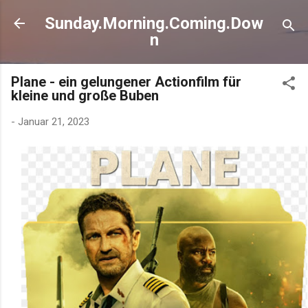
Direkt zum Hauptbereich
Sunday.Morning.Coming.Dow
n
Plane - ein gelungener Actionfilm für
kleine und große Buben
-
Januar 21, 2023