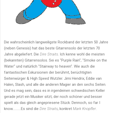
Die wahrscheinlich langweiligste Rockband der letzten 50 Jahre
(neben Genesis) hat das beste Gitarrensolo der letzten 70
Jahre abgeliefert. Die
Dire Straits
. Ich kenne wohl die meisten
(bekannten) Gitarrensolos. Sei es "Purple Rain", "Smoke on the
Water" und natürlich "Stairway to heaven". Wie auch die
fantastischen Exkursionen der berühmt, berüchtigten
Seitenwürger & High Speed Wutzler. Jimi Hendrix, Eddie van
Halen, Slash, und alle die anderen Magier an den sechs Seiten.
Und es mag sein, dass es in irgendeinen schwedischen Keller
gerade jetzt ein Musiker sitzt, der noch schöner und besser
spielt als das gleich angepriesene Stück. Dennoch, so far I
know...........Es sind die
Dire Straits
, konkret
Mark Knopfler
.