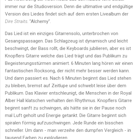
immer nur die Studioversion. Denn die ultimative und endgültige
Version des Liedes findet sich auf dem ersten Livealbum der
Dire Straits
. "Alchemy".
Das Lied ist ein einziges Gitarrensolo, unterbrochen von
Gesangspassagen. Das Schlagzeug ist dynamisch und leicht
beschwingt, der Bass rollt, die Keyboards jubilieren, aber es ist
Knopflers Gitarre welche das Lied trägt und das Publikum zu
Begeisterungsstürmen animiert. 6 Minuten lang hören wir einen
fantastischen Rocksong, der nicht mehr besser werden kann.
Und dann passiert es. Nach 6 Minuten beginnt das Lied stehen
zu bleiben, bremst auf Zeitlupe und schwebt leise über dem
Publikum. Das Klavier entschleunigt, die Menschen in der Royal
Alber Hall klatschen verhalten den Rhythmus. Knopflers Gitarre
beginnt sanft zu schwingen, als hätte sie in der Pause noch
mal Luft geholt und Energie getankt. Die Gitarre beginnt sich
spiralen förmig aufzuschwingen. Jede Runde ein bisschen
schneller. Um dann - man verzeihe den dumpfen Vergleich - in
tausend Farben zu explodieren.