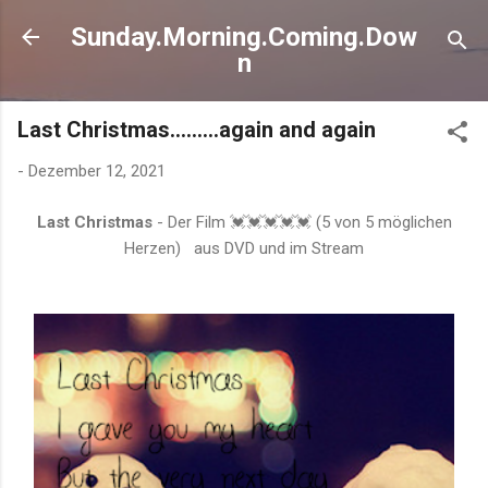
Direkt zum Hauptbereich
Sunday.Morning.Coming.Dow
n
Last Christmas.........again and again
-
Dezember 12, 2021
Last Christmas
- Der Film 💓💓💓💓💓 (5 von 5 möglichen
Herzen) aus DVD und im Stream