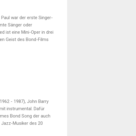
Paul war der erste Singer-
ühmte Sänger oder
d ist eine Mini-Oper in drei
 den Geist des Bond-Films
1962 - 1987), John Barry
mit instrumental. Dafür
ames Bond Song der auch
e Jazz-Musiker des 20