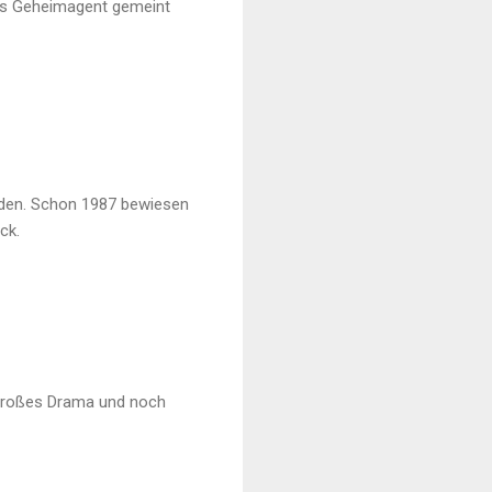
 als Geheimagent gemeint
nden. Schon 1987 bewiesen
ck.
 großes Drama und noch