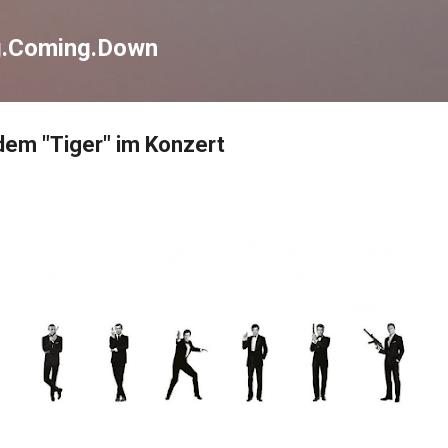
Direkt zum Hauptbereich
g.Coming.Down
 dem "Tiger" im Konzert