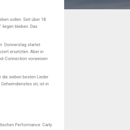
eben sollen. Seit über 18
 liegen bleiben. Das
en Donnerstag startet
nzert ersetzten. Aber in
nd-Connection vorweisen.
er die sieben besten Lieder
Geheimdienstes ist, ist in
rotischen Performance. Carly