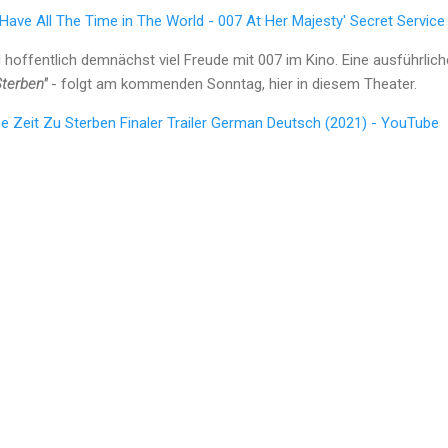
ave All The Time in The World - 007 At Her Majesty' Secret Service
d hoffentlich demnächst viel Freude mit 007 im Kino. Eine ausführl
Sterben"
- folgt am kommenden Sonntag, hier in diesem Theater.
 Zeit Zu Sterben Finaler Trailer German Deutsch (2021) - YouTube