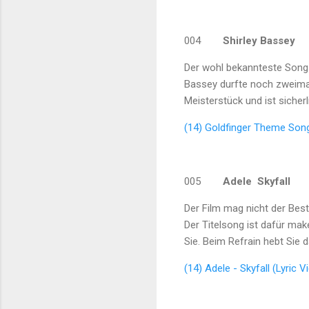
004
Shirley Bassey
G
Der wohl bekannteste Song d
Bassey durfte noch zweimal
Meisterstück und ist sicher
(14) Goldfinger Theme Son
005
Adele Skyfall
Der Film mag nicht der Best
Der Titelsong ist dafür make
Sie. Beim Refrain hebt Sie 
(14) Adele - Skyfall (Lyric 