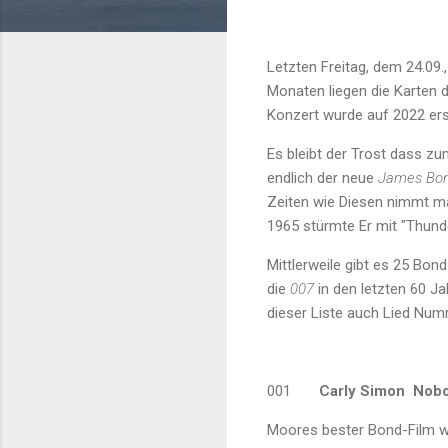
Letzten Freitag, dem 24.09.,
Monaten liegen die Karten 
Konzert wurde auf 2022 ersch
Es bleibt der Trost dass z
endlich der neue
James Bo
Zeiten wie Diesen nimmt m
1965 stürmte Er mit "Thunde
Mittlerweile gibt es 25 Bond
die
007
in den letzten 60 Ja
dieser Liste auch Lied Nu
001
Carly Simon Nobo
Moores bester Bond-Film wir