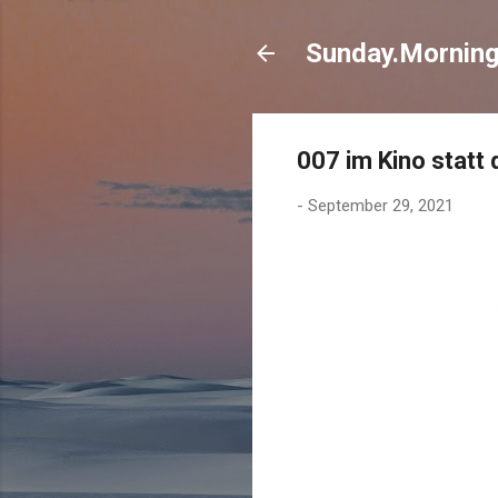
Sunday.Mornin
007 im Kino statt
-
September 29, 2021