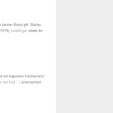
bester Bond gilt. Shirley
1979).
Goldfinger
bleibt ihr
ls ein kaputtes Fischernetz.
s the End....."
, schmachtet