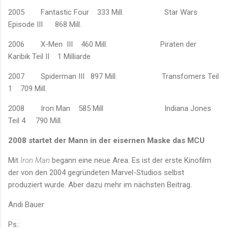
2005 Fantastic Four 333 Mill. Star Wars
Episode III 868 Mill.
2006 X-Men III 460 Mill. Piraten der
Karibik Teil II 1 Milliarde
2007 Spiderman III 897 Mill. Transfomers Teil
1 709 Mill.
2008 Iron Man 585 Mill Indiana Jones
Teil 4 790 Mill.
2008 startet der Mann in der eisernen Maske das MCU
Mit
Iron Man
begann eine neue Area. Es ist der erste Kinofilm
der von den 2004 gegründeten Marvel-Studios selbst
produziert wurde. Aber dazu mehr im nächsten Beitrag.
Andi Bauer
Ps.: