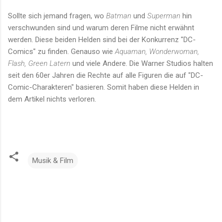
Sollte sich jemand fragen, wo
Batman
und
Superman
hin
verschwunden sind und warum deren Filme nicht erwähnt
werden. Diese beiden Helden sind bei der Konkurrenz "DC-
Comics" zu finden. Genauso wie
Aquaman, Wonderwoman,
Flash, Green Latern
und viele Andere. Die Warner Studios halten
seit den 60er Jahren die Rechte auf alle Figuren die auf "DC-
Comic-Charakteren" basieren. Somit haben diese Helden in
dem Artikel nichts verloren.
Musik & Film
K
o
m