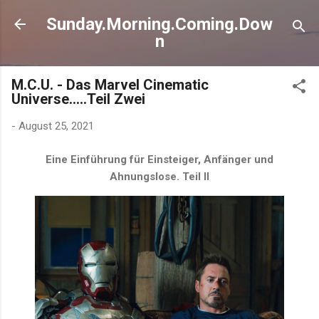
Direkt zum Hauptbereich
Sunday.Morning.Coming.Dow
n
M.C.U. - Das Marvel Cinematic
Universe.....Teil Zwei
-
August 25, 2021
Eine Einführung für Einsteiger, Anfänger und
Ahnungslose. Teil II