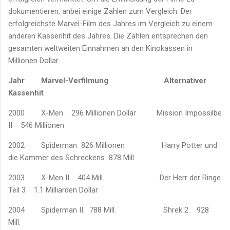
dokumentieren, anbei einige Zahlen zum Vergleich. Der
erfolgreichste Marvel-Film des Jahres im Vergleich zu einem
anderen Kassenhit des Jahres. Die Zahlen entsprechen den
gesamten weltweiten Einnahmen an den Kinokassen in
Millionen Dollar.
Jahr
Marvel-Verfilmung
Alternativer
Kassenhit
2000
X-Men
296 Millionen Dollar
Mission Impossilbe
II
546 Millionen
2002
Spiderman 826 Millionen Harry Potter und
die Kammer des Schreckens 878 Mill
2003 X-Men II 404 Mill.
Der Herr der Ringe
Teil 3 1.1 Milliarden Dollar
2004 Spiderman II 788 Mill. Shrek 2 928
Mill.