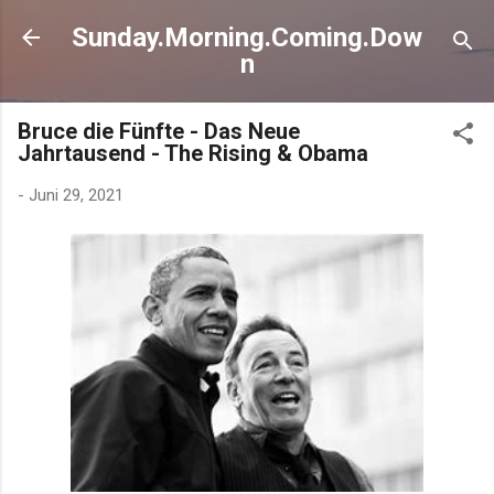
Direkt zum Hauptbereich
Sunday.Morning.Coming.Dow
n
Bruce die Fünfte - Das Neue
Jahrtausend - The Rising & Obama
-
Juni 29, 2021