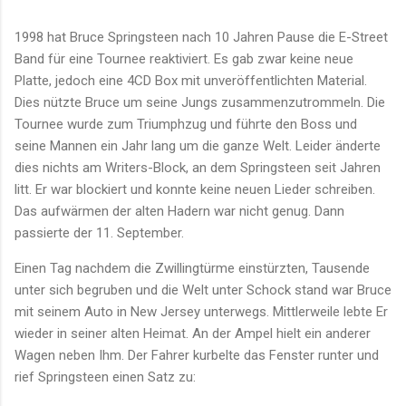
1998 hat Bruce Springsteen nach 10 Jahren Pause die E-Street
Band für eine Tournee reaktiviert. Es gab zwar keine neue
Platte, jedoch eine 4CD Box mit unveröffentlichten Material.
Dies nützte Bruce um seine Jungs zusammenzutrommeln. Die
Tournee wurde zum Triumphzug und führte den Boss und
seine Mannen ein Jahr lang um die ganze Welt. Leider änderte
dies nichts am Writers-Block, an dem Springsteen seit Jahren
litt. Er war blockiert und konnte keine neuen Lieder schreiben.
Das aufwärmen der alten Hadern war nicht genug. Dann
passierte der 11. September.
Einen Tag nachdem die Zwillingtürme einstürzten, Tausende
unter sich begruben und die Welt unter Schock stand war Bruce
mit seinem Auto in New Jersey unterwegs. Mittlerweile lebte Er
wieder in seiner alten Heimat. An der Ampel hielt ein anderer
Wagen neben Ihm. Der Fahrer kurbelte das Fenster runter und
rief Springsteen einen Satz zu: