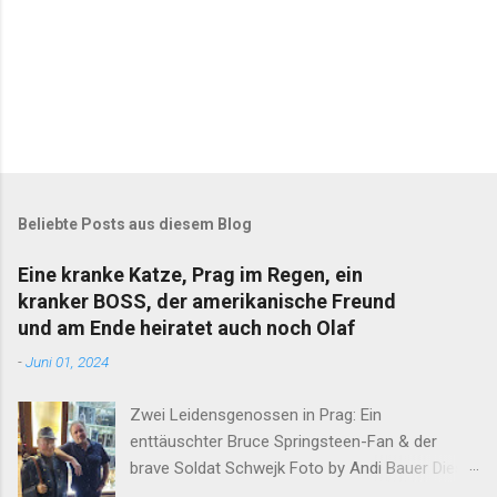
Beliebte Posts aus diesem Blog
Eine kranke Katze, Prag im Regen, ein
kranker BOSS, der amerikanische Freund
und am Ende heiratet auch noch Olaf
-
Juni 01, 2024
Zwei Leidensgenossen in Prag: Ein
enttäuschter Bruce Springsteen-Fan & der
brave Soldat Schwejk Foto by Andi Bauer Dieser
Blog hat die Geschichten von Olaf & Alan schon