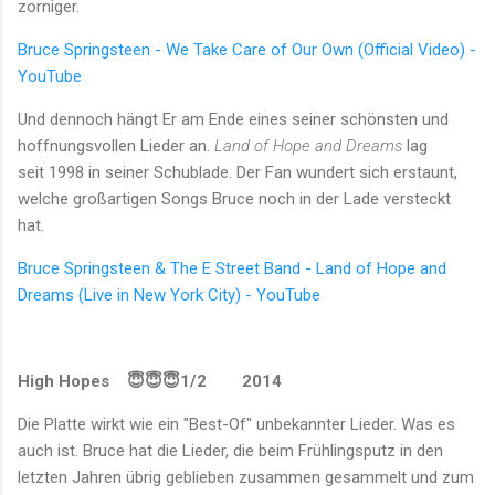
zorniger.
Bruce Springsteen - We Take Care of Our Own (Official Video) -
YouTube
Und dennoch hängt Er am Ende eines seiner schönsten und
hoffnungsvollen Lieder an.
Land of Hope and Dreams
lag
seit
1998 in seiner Schublade. Der Fan wundert sich erstaunt,
welche großartigen Songs Bruce noch in der Lade versteckt
hat.
Bruce Springsteen & The E Street Band - Land of Hope and
Dreams (Live in New York City) - YouTube
High Hopes
😇😇😇1/2
2014
Die Platte wirkt wie ein "Best-Of" unbekannter Lieder. Was es
auch ist. Bruce hat die Lieder, die beim Frühlingsputz in den
letzten Jahren übrig geblieben zusammen gesammelt und zum