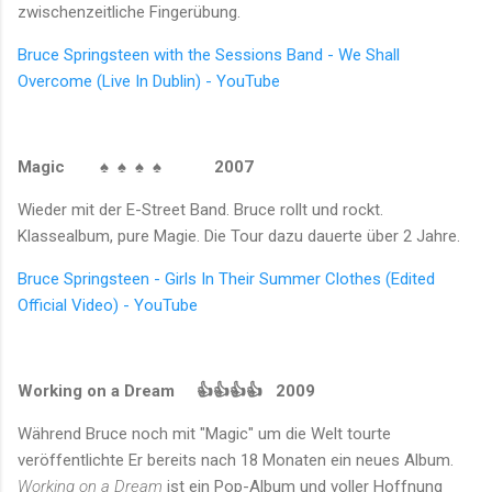
zwischenzeitliche Fingerübung.
Bruce Springsteen with the Sessions Band - We Shall
Overcome (Live In Dublin) - YouTube
Magic
♠
♠ ♠ ♠
2007
Wieder mit der E-Street Band. Bruce rollt und rockt.
Klassealbum, pure Magie. Die Tour dazu dauerte über 2 Jahre.
Bruce Springsteen - Girls In Their Summer Clothes (Edited
Official Video) - YouTube
Working on a Dream
👍👍👍👍 2009
Während Bruce noch mit "Magic" um die Welt tourte
veröffentlichte Er bereits nach 18 Monaten ein neues Album.
Working on a Dream
ist ein Pop-Album und voller Hoffnung