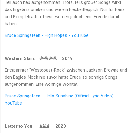
Teil auch neu aufgenommen. Trotz, teils großer Songs wirkt
das Ergebnis uneben und wie ein Fleckerlteppich. Nur für Fans
und
Kompletivsten. Diese werden jedoch eine Freude damit
haben.
Bruce Springsteen - High Hopes - YouTube
Western Stars
🌞🌞
🌞🌞
2019
Entspannter "Westcoast-Rock" zwischen Jackson Browne und
den Eagles. Noch nie zuvor hatte Bruce so sonnige Songs
aufgenommen. Eine wonnige Wohltat.
Bruce Springsteen - Hello Sunshine (Official Lyric Video) -
YouTube
Letter to You
⌛⌛⌛
2020