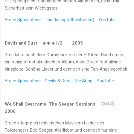
Rising
mag nicht Springsteen bestes Album sein, es ist mit
Sicherheit sein Wichtigstes.
Bruce Springsteen - The Rising (official video) - YouTube
Devils and Dust
🌵🌵🌵
1/2
2005
Drei Jahre nach dem Comeback mit der E-Street Band erneut
ein ruhiges fast akustisches Album, dass Bruce fast alleine
einspielte. Schöne Lieder und dennoch eine Fan-Angelegenheit.
Bruce Springsteen - Devils & Dust -The Song - YouTube
We Shall Overcome: The Seeger-Sessions
🌻🌻🌻
2006
Bruce interpretiert mit irischen Musikern Lieder des
Folksängers Bob Seeger. Allerliebst und dennoch nur eine