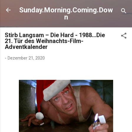
Direkt zum Hauptbereich
Sunday.Morning.Coming.Dow
n
Stirb Langsam – Die Hard - 1988…Die
21. Tür des Weihnachts-Film-
Adventkalender
-
Dezember 21, 2020