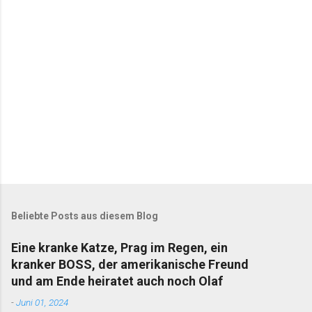
r
e
Beliebte Posts aus diesem Blog
Eine kranke Katze, Prag im Regen, ein
kranker BOSS, der amerikanische Freund
und am Ende heiratet auch noch Olaf
-
Juni 01, 2024