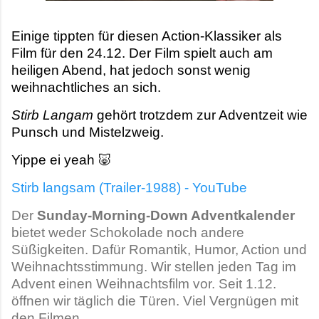
Einige tippten für diesen Action-Klassiker als
Film für den 24.12. Der Film spielt auch am
heiligen Abend, hat jedoch sonst wenig
weihnachtliches an sich.
Stirb Langam
gehört trotzdem zur Adventzeit wie
Punsch und Mistelzweig.
Yippe ei yeah 🐷
Stirb langsam (Trailer-1988) - YouTube
Der
Sunday-Morning-Down Adventkalender
bietet weder Schokolade noch andere
Süßigkeiten. Dafür Romantik, Humor, Action und
Weihnachtsstimmung. Wir stellen jeden Tag im
Advent einen Weihnachtsfilm vor. Seit 1.12.
öffnen wir täglich die Türen. Viel Vergnügen mit
den Filmen.