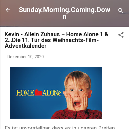
Direkt zum Hauptbereich
Sunday.Morning.Coming.Dow
n
Kevin - Allein Zuhaus – Home Alone 1 &
2…Die 11. Tür des Weihnachts-Film-
Adventkalender
-
Dezember 10, 2020
Es ist unvorstellbar, dass es in unseren Breiten